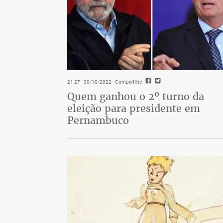
21:27 - 30/10/2022
- Compartilhe
Quem ganhou o 2º turno da
eleição para presidente em
Pernambuco