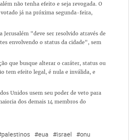
salém não tenha efeito e seja revogada. O
r votado já na próxima segunda-feira,
a Jerusalém "deve ser resolvido através de
tes envolvendo o status da cidade", sem
ção que busque alterar o caráter, status ou
tem efeito legal, é nula e inválida, e
ados Unidos usem seu poder de veto para
maioria dos demais 14 membros do
#palestinos
#eua
#israel
#onu