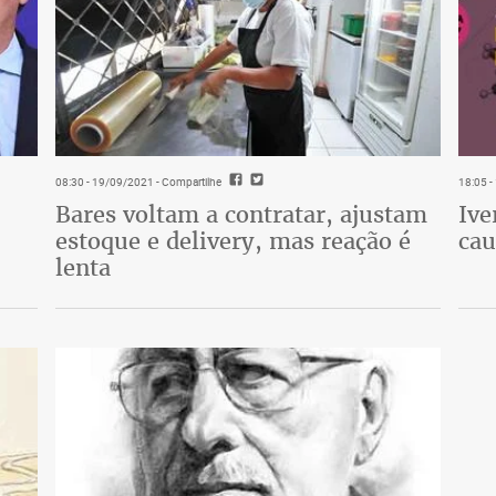
08:30 - 19/09/2021
- Compartilhe
18:05 
Bares voltam a contratar, ajustam
Ive
estoque e delivery, mas reação é
cau
lenta