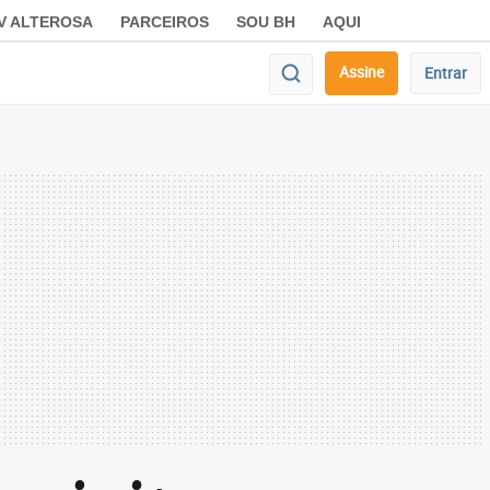
V ALTEROSA
PARCEIROS
SOU BH
AQUI
Assine
Entrar