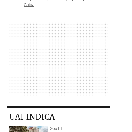
China
UAI INDICA
Sou BH