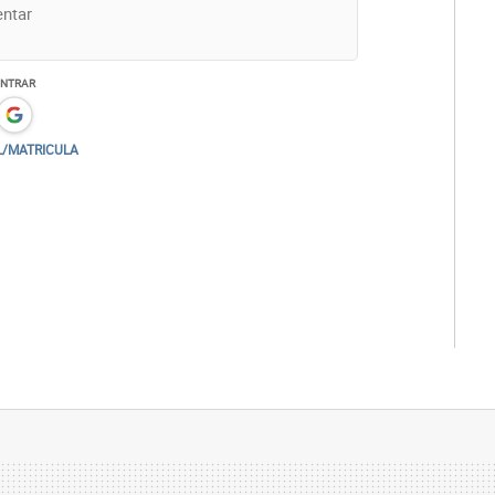
ENTRAR
L/MATRICULA