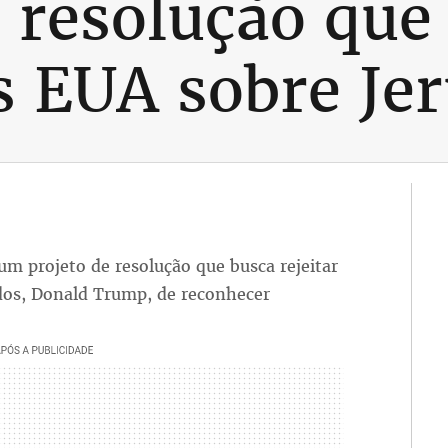
 resolução que 
s EUA sobre Je
m projeto de resolução que busca rejeitar
idos, Donald Trump, de reconhecer