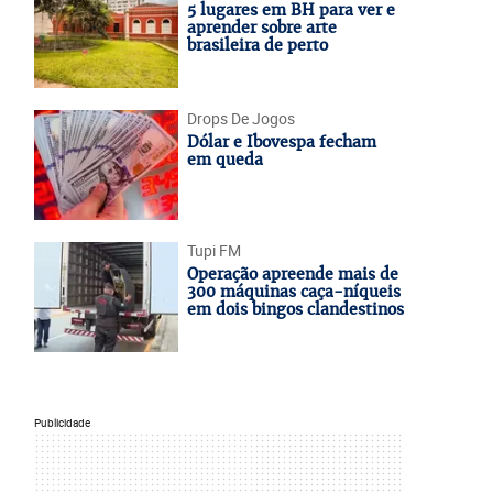
5 lugares em BH para ver e
aprender sobre arte
brasileira de perto
Drops De Jogos
Dólar e Ibovespa fecham
em queda
Tupi FM
Operação apreende mais de
300 máquinas caça-níqueis
em dois bingos clandestinos
Publicidade