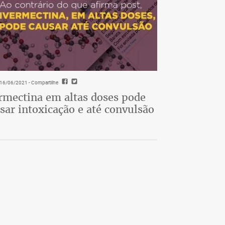
- 16/06/2021
- Compartilhe
rmectina em altas doses pode
sar intoxicação e até convulsão