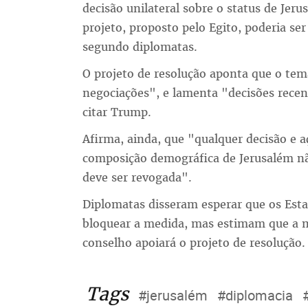
decisão unilateral sobre o status de Jeru
projeto, proposto pelo Egito, poderia se
segundo diplomatas.
O projeto de resolução aponta que o tem
negociações", e lamenta "decisões recen
citar Trump.
Afirma, ainda, que "qualquer decisão e a
composição demográfica de Jerusalém não 
deve ser revogada".
Diplomatas disseram esperar que os Est
bloquear a medida, mas estimam que a 
conselho apoiará o projeto de resolução.
Tags
#jerusalém
#diplomacia