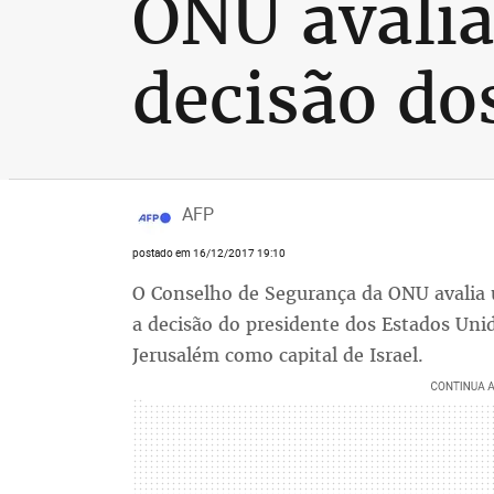
ONU avalia
decisão do
AFP
postado em 16/12/2017 19:10
O Conselho de Segurança da ONU avalia u
a decisão do presidente dos Estados Un
Jerusalém como capital de Israel.