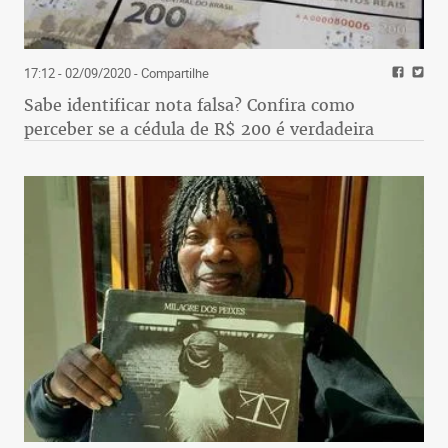
17:12 - 02/09/2020
- Compartilhe
Sabe identificar nota falsa? Confira como
perceber se a cédula de R$ 200 é verdadeira