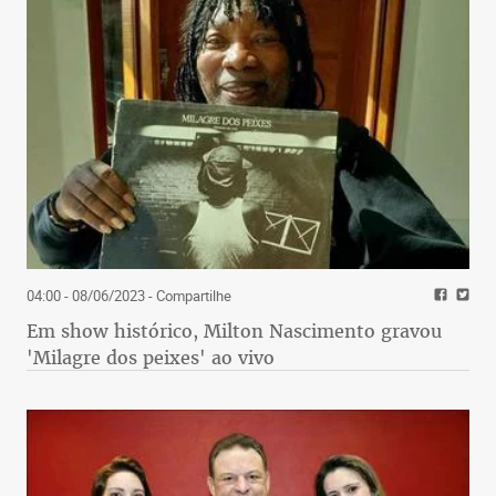
04:00 - 08/06/2023
- Compartilhe
Em show histórico, Milton Nascimento gravou
'Milagre dos peixes' ao vivo