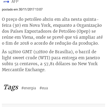
AFP
postado em 30/11/2017 13:07
O preço do petróleo abriu em alta nesta quinta-
feira (30) em Nova York, enquanto a Organização
dos Países Exportadores de Petróleo (Opep) se
reúne em Viena, onde se prevê que vá ampliar até
o fim de 2018 o acordo de redução da produção.
Às 14H00 GMT (12H00 de Brasília), o barril de
light sweet crude (WTI) para entrega em janeiro
subiu 51 centavos, a 57,81 dólares no New York
Mercantile Exchange.
Tags
#energia
#eua