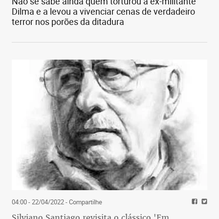
Não se sabe ainda quem torturou a ex-militante
Dilma e a levou a vivenciar cenas de verdadeiro
terror nos porões da ditadura
04:00 - 22/04/2022
- Compartilhe
Silviano Santiago revisita o clássico 'Em