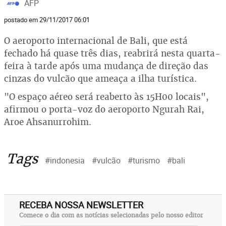
AFP
postado em 29/11/2017 06:01
O aeroporto internacional de Bali, que está
fechado há quase três dias, reabrirá nesta quarta-
feira à tarde após uma mudança de direção das
cinzas do vulcão que ameaça a ilha turística.
"O espaço aéreo será reaberto às 15H00 locais",
afirmou o porta-voz do aeroporto Ngurah Rai,
Aroe Ahsanurrohim.
Tags
#indonesia
#vulcão
#turismo
#bali
RECEBA NOSSA NEWSLETTER
Comece o dia com as notícias selecionadas pelo nosso editor