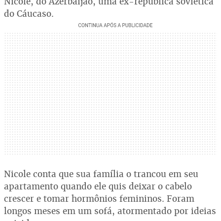
Nicole, do Azerbaijão, uma ex-república soviética
do Cáucaso.
Nicole conta que sua família o trancou em seu
apartamento quando ele quis deixar o cabelo
crescer e tomar hormônios femininos. Foram
longos meses em um sofá, atormentado por ideias