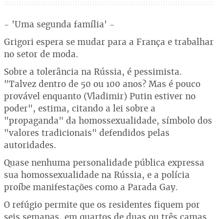
- 'Uma segunda família' -
Grigori espera se mudar para a França e trabalhar
no setor de moda.
Sobre a tolerância na Rússia, é pessimista.
"Talvez dentro de 50 ou 100 anos? Mas é pouco
provável enquanto (Vladimir) Putin estiver no
poder", estima, citando a lei sobre a
"propaganda" da homossexualidade, símbolo dos
"valores tradicionais" defendidos pelas
autoridades.
Quase nenhuma personalidade pública expressa
sua homossexualidade na Rússia, e a polícia
proíbe manifestações como a Parada Gay.
O refúgio permite que os residentes fiquem por
seis semanas, em quartos de duas ou três camas.