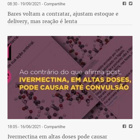
08:30 - 19/09/2021
- Compartilhe
Bares voltam a contratar, ajustam estoque e
delivery, mas reação é lenta
18:05 - 16/06/2021
- Compartilhe
Ivermectina em altas doses pode causar