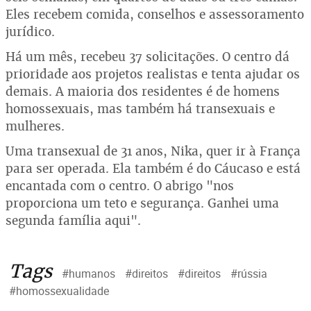
Eles recebem comida, conselhos e assessoramento
jurídico.
Há um mês, recebeu 37 solicitações. O centro dá
prioridade aos projetos realistas e tenta ajudar os
demais. A maioria dos residentes é de homens
homossexuais, mas também há transexuais e
mulheres.
Uma transexual de 31 anos, Nika, quer ir à França
para ser operada. Ela também é do Cáucaso e está
encantada com o centro. O abrigo "nos
proporciona um teto e segurança. Ganhei uma
segunda família aqui".
Tags
#humanos
#direitos
#direitos
#rússia
#homossexualidade