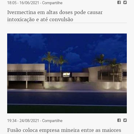
18:05 - 16/06/2021
- Compartilhe
Ivermectina em altas doses pode causar
intoxicação e até convulsão
19:34 - 24/08/2021
- Compartilhe
Fusão coloca empresa mineira entre as maiores