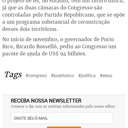
O projeto de lei, no entanto, tem um futuro difícil,
já que as duas câmaras do Congresso são
controladas pelo Partido Republicano, que se opõe
a um programa substancial de reconstrução
desses dois territórios.
No início de novembro, o governador de Porto
Rico, Ricardo Rosselló, pediu ao Congresso um
pacote de ajuda de US$ 94 bilhões.
Tags
#congreso
#puertorico
#política
#eeuu
RECEBA NOSSA NEWSLETTER
Comece o dia com as notícias selecionadas pelo nosso editor