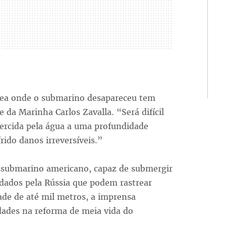
área onde o submarino desapareceu tem
da Marinha Carlos Zavalla. “Será difícil
xercida pela água a uma profundidade
ido danos irreversíveis.”
ssubmarino americano, capaz de submergir
ados pela Rússia que podem rastrear
de de até mil metros, a imprensa
idades na reforma de meia vida do