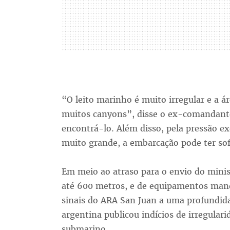
“O leito marinho é muito irregular e a 
muitos canyons”, disse o ex-comandante 
encontrá-lo. Além disso, pela pressão e
muito grande, a embarcação pode ter sofr
Em meio ao atraso para o envio do mini
até 600 metros, e de equipamentos mand
sinais do ARA San Juan a uma profundida
argentina publicou indícios de irregular
submarino.