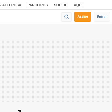
V ALTEROSA
PARCEIROS
SOU BH
AQUI
Assine
Entrar