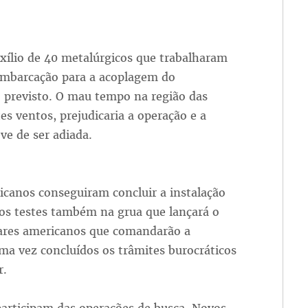
xílio de 40 metalúrgicos que trabalharam
embarcação para a acoplagem do
 previsto. O mau tempo na região das
es ventos, prejudicaria a operação e a
ve de ser adiada.
canos conseguiram concluir a instalação
os testes também na grua que lançará o
tares americanos que comandarão a
a vez concluídos os trâmites burocráticos
r.