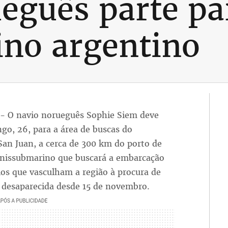
eguês parte pa
no argentino
6 - O navio norueguês Sophie Siem deve
ngo, 26, para a área de buscas do
an Juan, a cerca de 300 km do porto de
inissubmarino que buscará a embarcação
ios que vasculham a região à procura de
, desaparecida desde 15 de novembro.