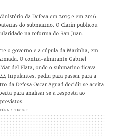
Ministério da Defesa em 2015 e em 2016
baterias do submarino. O Clarín publicou
gularidade na reforma do San Juan.
re o governo e a cúpula da Marinha, em
 Armada. O contra-almirante Gabriel
Mar del Plata, onde o submarino ficava
44 tripulantes, pediu para passar para a
tro da Defesa Oscar Aguad decidir se aceita
erta para analisar se a resposta ao
previstos.