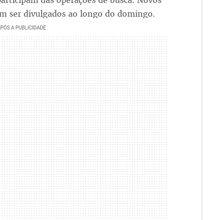
 participam das operações de busca. Novos
em ser divulgados ao longo do domingo.