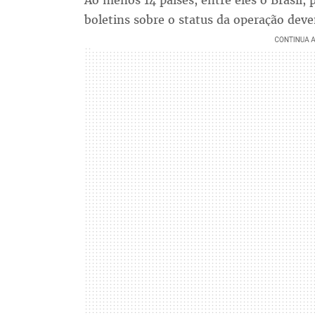
Ao menos 14 países, entre eles o Brasil,
boletins sobre o status da operação dev