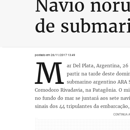
Navio noru
de submari
postado em 26/11/2017 13:49
M
ar Del Plata, Argentina, 2
partir na tarde deste domi
submarino argentino ARA S
Comodoro Rivadavia, na Patagônia. O m
no fundo do mar se juntará aos sete nav
sinais dos 44 tripulantes da embarcação