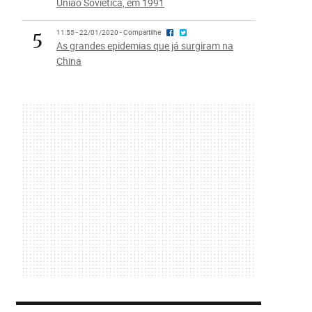
União Soviética, em 1991
5
11:55 - 22/01/2020 - Compartilhe
As grandes epidemias que já surgiram na
China