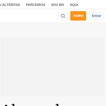
V ALTEROSA
PARCEIROS
SOU BH
AQUI
Assine
Entrar