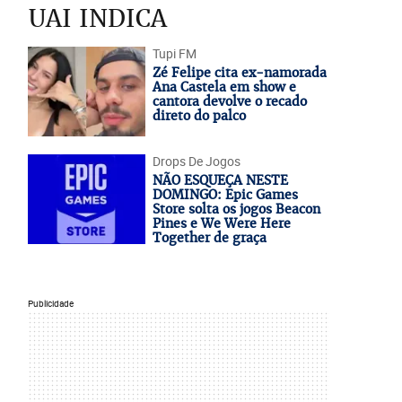
UAI INDICA
Tupi FM
Zé Felipe cita ex-namorada
Ana Castela em show e
cantora devolve o recado
direto do palco
Drops De Jogos
NÃO ESQUEÇA NESTE
DOMINGO: Epic Games
Store solta os jogos Beacon
Pines e We Were Here
Together de graça
Publicidade