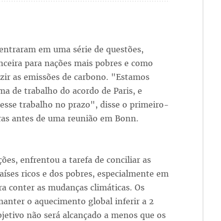
entraram em uma série de questões,
anceira para nações mais pobres e como
uzir as emissões de carbono. "Estamos
 de trabalho do acordo de Paris, e
esse trabalho no prazo", disse o primeiro-
oras antes de uma reunião em Bonn.
s, enfrentou a tarefa de conciliar as
aíses ricos e dos pobres, especialmente em
ara conter as mudanças climáticas. Os
manter o aquecimento global inferir a 2
objetivo não será alcançado a menos que os