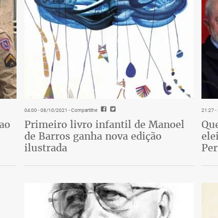
04:00 - 08/10/2021
- Compartilhe
21:27 
 ao
Primeiro livro infantil de Manoel
Que
de Barros ganha nova edição
ele
ilustrada
Pe