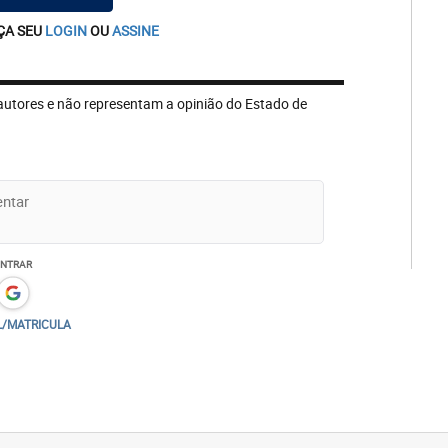
ÇA SEU
LOGIN
OU
ASSINE
autores e não representam a opinião do Estado de
ENTRAR
L/MATRICULA