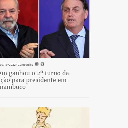
- 30/10/2022
- Compartilhe
m ganhou o 2º turno da
ição para presidente em
rnambuco