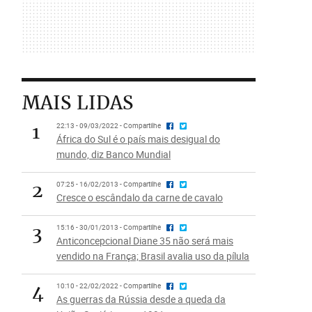
MAIS LIDAS
1
22:13 - 09/03/2022 - Compartilhe
África do Sul é o país mais desigual do
mundo, diz Banco Mundial
2
07:25 - 16/02/2013 - Compartilhe
Cresce o escândalo da carne de cavalo
3
15:16 - 30/01/2013 - Compartilhe
Anticoncepcional Diane 35 não será mais
vendido na França; Brasil avalia uso da pílula
4
10:10 - 22/02/2022 - Compartilhe
As guerras da Rússia desde a queda da