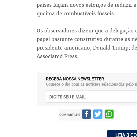
países façam novos esforços de reduzir 
queima de combustíveis fósseis.
Os observadores dizem que a delegação
papel bastante construtivo durante as n
presidente americano, Donald Trump, de r
Associated Press.
RECEBA NOSSA NEWSLETTER
Comece o dia com as notícias selecionadas pelo n
COMPARTILHE
LEIA 0 C