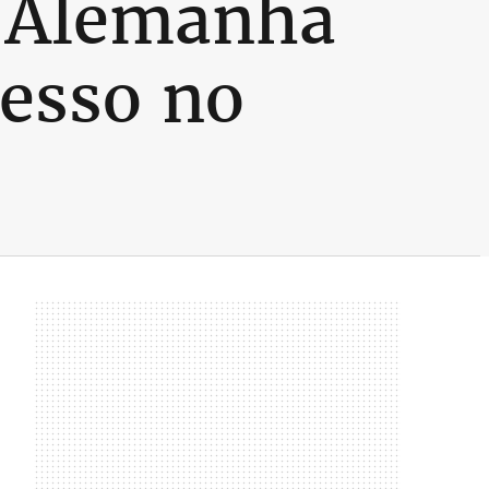
a Alemanha
esso no