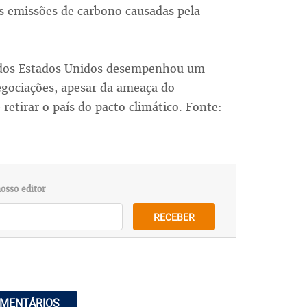
as emissões de carbono causadas pela
 dos Estados Unidos desempenhou um
egociações, apesar da ameaça do
etirar o país do pacto climático. Fonte:
osso editor
RECEBER
OMENTÁRIOS