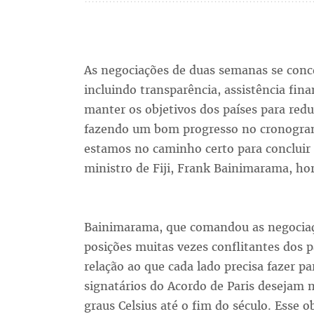
As negociações de duas semanas se conc
incluindo transparência, assistência fin
manter os objetivos dos países para red
fazendo um bom progresso no cronograma
estamos no caminho certo para concluir 
ministro de Fiji, Frank Bainimarama, h
Bainimarama, que comandou as negociaçõe
posições muitas vezes conflitantes dos p
relação ao que cada lado precisa fazer p
signatários do Acordo de Paris desejam 
graus Celsius até o fim do século. Esse 