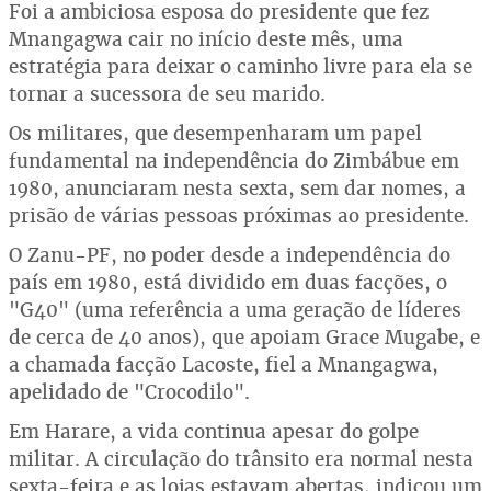
Foi a ambiciosa esposa do presidente que fez
Mnangagwa cair no início deste mês, uma
estratégia para deixar o caminho livre para ela se
tornar a sucessora de seu marido.
Os militares, que desempenharam um papel
fundamental na independência do Zimbábue em
1980, anunciaram nesta sexta, sem dar nomes, a
prisão de várias pessoas próximas ao presidente.
O Zanu-PF, no poder desde a independência do
país em 1980, está dividido em duas facções, o
"G40" (uma referência a uma geração de líderes
de cerca de 40 anos), que apoiam Grace Mugabe, e
a chamada facção Lacoste, fiel a Mnangagwa,
apelidado de "Crocodilo".
Em Harare, a vida continua apesar do golpe
militar. A circulação do trânsito era normal nesta
sexta-feira e as lojas estavam abertas, indicou um