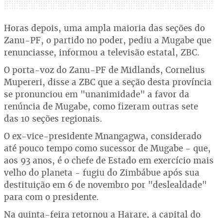
Horas depois, uma ampla maioria das seções do
Zanu-PF, o partido no poder, pediu a Mugabe que
renunciasse, informou a televisão estatal, ZBC.
O porta-voz do Zanu-PF de Midlands, Cornelius
Mupereri, disse a ZBC que a seção desta província
se pronunciou em "unanimidade" a favor da
renúncia de Mugabe, como fizeram outras sete
das 10 seções regionais.
O ex-vice-presidente Mnangagwa, considerado
até pouco tempo como sucessor de Mugabe - que,
aos 93 anos, é o chefe de Estado em exercício mais
velho do planeta - fugiu do Zimbábue após sua
destituição em 6 de novembro por "deslealdade"
para com o presidente.
Na quinta-feira retornou a Harare, a capital do