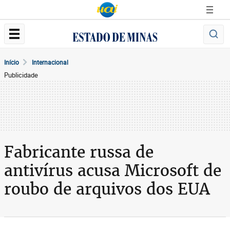
Início
Internacional
Publicidade
Fabricante russa de
antivírus acusa Microsoft de
roubo de arquivos dos EUA