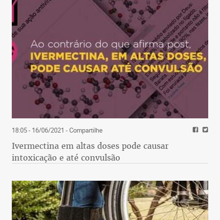
18:05 - 16/06/2021
- Compartilhe
Ivermectina em altas doses pode causar
intoxicação e até convulsão