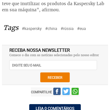
teve que inutilizar os produtos da Kaspersky Lab
em sua máquina", afirmou.
Tags
#kaspersky
#china
#rússia
#eua
RECEBA NOSSA NEWSLETTER
Comece o dia com as notícias selecionadas pelo nosso editor
RECEBER
COMPARTILHE
LEIA 0 COMENTÁRIOS