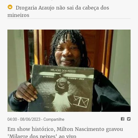
Drogaria Araujo não sai da cabeça dos
mineiros
04:00 - 08/06/2023
- Compartilhe
Em show histórico, Milton Nascimento gravou
'Milagre dos peixes' ao vivo