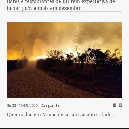
Bares e restaurantes de BH têm expectativa de
lucrar 90% a mais em dezembro
06:00 - 18/09/2020
- Compartilhe
Queimadas em Minas desafiam as autoridades