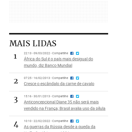
MAIS LIDAS
1
22:13 - 09/03/2022 - Compartilhe
África do Sul é o país mais desigual do
mundo, diz Banco Mundial
2
07:25 - 16/02/2013 - Compartilhe
Cresce o escândalo da carne de cavalo
3
15:16 - 30/01/2013 - Compartilhe
Anticoncepcional Diane 35 não será mais
vendido na França; Brasil avalia uso da pílula
4
10:10 - 22/02/2022 - Compartilhe
As guerras da Rússia desde a queda da