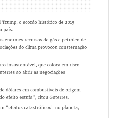
 Trump, o acordo histórico de 2015
u país.
s enormes recursos de gás e petróleo de
gociações do clima provocou consternação
o insustentável, que coloca em risco
uterres ao abrir as negociações
 de dólares em combustíveis de origem
do efeito estufa", citou Guterres.
m "efeitos catastróficos" no planeta,