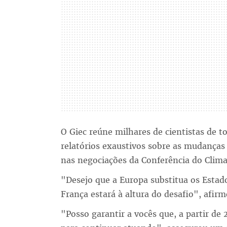
O Giec reúne milhares de cientistas de
relatórios exaustivos sobre as mudanças c
nas negociações da Conferência do Clima
"Desejo que a Europa substitua os Estado
França estará à altura do desafio", afir
"Posso garantir a vocês que, a partir de