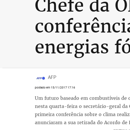
Chefe da 
conferênci
energias fó
AFP
postado em 15/11/2017 17:16
Um futuro baseado em combustíveis de or
nesta quarta-feira o secretário-geral d
primeira conferência sobre o clima real
anunciaram a sua retirada do Acordo de 