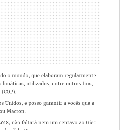
 todo o mundo, que elaboram regularmente
limáticas, utilizados, entre outros fins,
 (COP).
s Unidos, e posso garantir a vocês que a
mou Macron.
 2018, não faltará nem um centavo ao Giec