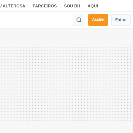
V ALTEROSA
PARCEIROS
SOU BH
AQUI
Assine
Entrar