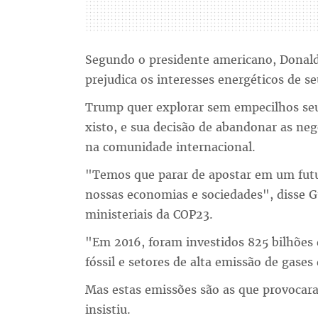
Segundo o presidente americano, Donald
prejudica os interesses energéticos de se
Trump quer explorar sem empecilhos seu
xisto, e sua decisão de abandonar as ne
na comunidade internacional.
"Temos que parar de apostar em um futur
nossas economias e sociedades", disse G
ministeriais da COP23.
"Em 2016, foram investidos 825 bilhões
fóssil e setores de alta emissão de gases 
Mas estas emissões são as que provocara
insistiu.