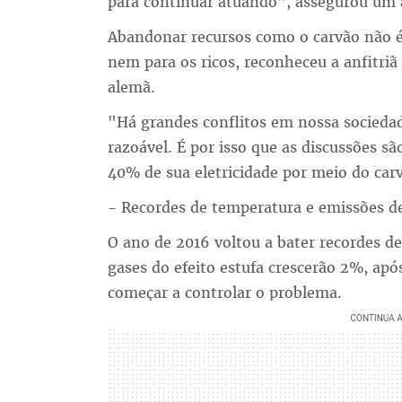
para continuar atuando", assegurou um
Abandonar recursos como o carvão não é
nem para os ricos, reconheceu a anfitriã
alemã.
"Há grandes conflitos em nossa sociedad
razoável. É por isso que as discussões s
40% de sua eletricidade por meio do car
- Recordes de temperatura e emissões d
O ano de 2016 voltou a bater recordes de
gases do efeito estufa crescerão 2%, ap
começar a controlar o problema.