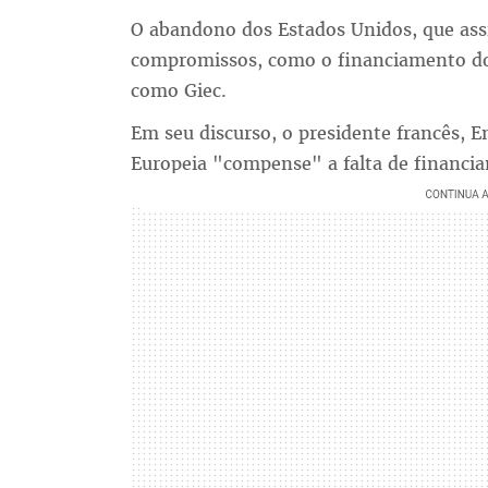
O abandono dos Estados Unidos, que assi
compromissos, como o financiamento do 
como Giec.
Em seu discurso, o presidente francês,
Europeia "compense" a falta de financi