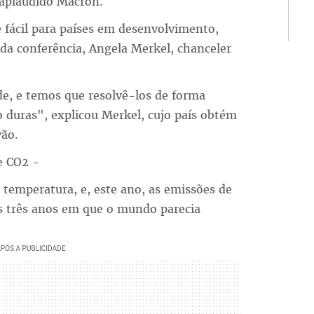
 aplaudido Macron.
 fácil para países em desenvolvimento,
 da conferência, Angela Merkel, chanceler
e, e temos que resolvê-los de forma
ão duras", explicou Merkel, cujo país obtém
vão.
e CO2 -
 temperatura, e, este ano, as emissões de
ós três anos em que o mundo parecia