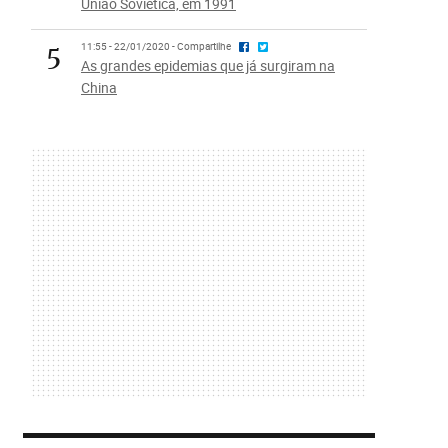
União Soviética, em 1991
5
11:55 - 22/01/2020 - Compartilhe
As grandes epidemias que já surgiram na
China