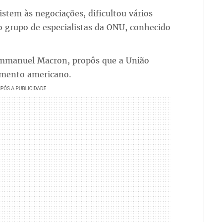
stem às negociações, dificultou vários
grupo de especialistas da ONU, conhecido
 Emmanuel Macron, propôs que a União
amento americano.