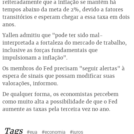
reiteradamente que a inflação se mantém há
tempos abaixo da meta de 2%, devido a fatores
transitórios e esperam chegar a essa taxa em dois
anos.
Yallen admitiu que "pode ter sido mal-
interpretada a fortaleza do mercado de trabalho,
inclusive as forças fundamentais que
impulsionam a inflação".
Os membros do Fed precisam "seguir alertas" à
espera de sinais que possam modificar suas
valorações, informou.
De qualquer forma, os economistas percebem
como muito alta a possibilidade de que o Fed
aumente as taxas pela terceira vez no ano.
Tags
#eua
#economia
#juros