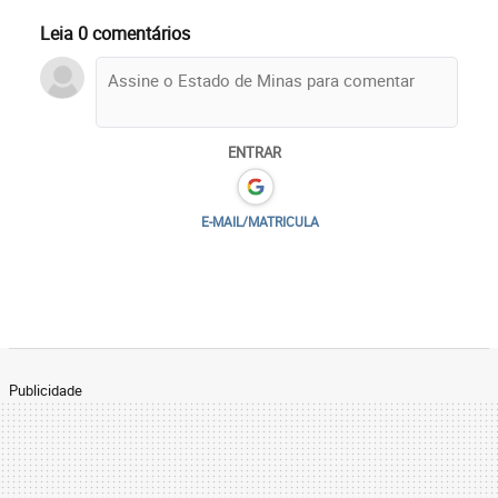
Leia 0 comentários
ENTRAR
E-MAIL/MATRICULA
Publicidade