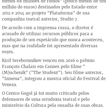
menos 68 milhões de rublos" (pouco menos de um
milhão de euros) destinados pelo Estado entre
2011 e 2014 ao projeto "Plataforma" de sua
companhia teatral anterior, Studio 7.
De acordo com a imprensa russa, o diretor é
acusado de utilizar recursos públicos para a
produção de um espetáculo que nunca aconteceu,
mas que na realidade foi apresentado diversas
vezes.
Kiril Serebrennikov venceu em 2016 o prêmio
François Chalais em Cannes pelo filme "
(M)uchenik" ("The Student"). Seu filme anterior,
"Izmena", integrou a mostra oficial do Festival de
Veneza.
O Centro Gogol já foi muito criticado pelos
defensores de uma ortodoxia teatral e pelo
ministério da Cultura pela ousadia de suas obras.