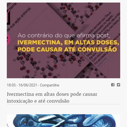
18:05 - 16/06/2021
- Compartilhe
Ivermectina em altas doses pode causar
intoxicação e até convulsão