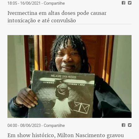
18:05 - 16/06/2021
- Compartilhe
Ivermectina em altas doses pode causar
intoxicação e até convulsão
04:00 - 08/06/2023
- Compartilhe
Em show histórico, Milton Nascimento gravou