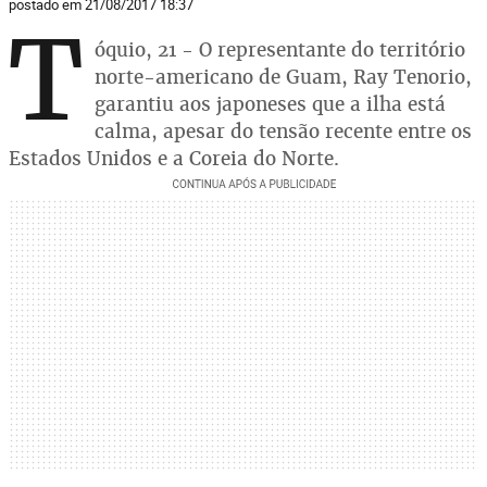
postado em 21/08/2017 18:37
T
óquio, 21 - O representante do território
norte-americano de Guam, Ray Tenorio,
garantiu aos japoneses que a ilha está
calma, apesar do tensão recente entre os
Estados Unidos e a Coreia do Norte.