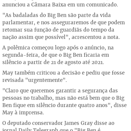
anunciou a Câmara Baixa em um comunicado.
"As badaladas do Big Ben são parte da vida
parlamentar, e nos asseguraremos de que podem
retomar sua função de guardiãs do tempo da
nação assim que possível", acrescentou a nota.
A polêmica começou logo após o anúncio, na
segunda-feira, de que o Big Ben ficaria em
silêncio a partir de 21 de agosto até 2021.
May também criticou a decisão e pediu que fosse
revisada "urgentemente".
"Claro que queremos garantir a segurança das
pessoas no trabalho, mas não está bem que o Big
Ben fique em silêncio durante quatro anos", disse
May à imprensa.
O deputado conservador James Gray disse ao
jornal Daily Telegraph que o "Big Ben é