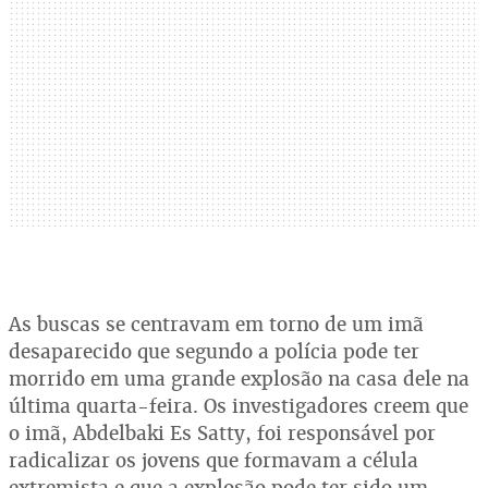
As buscas se centravam em torno de um imã
desaparecido que segundo a polícia pode ter
morrido em uma grande explosão na casa dele na
última quarta-feira. Os investigadores creem que
o imã, Abdelbaki Es Satty, foi responsável por
radicalizar os jovens que formavam a célula
extremista e que a explosão pode ter sido um