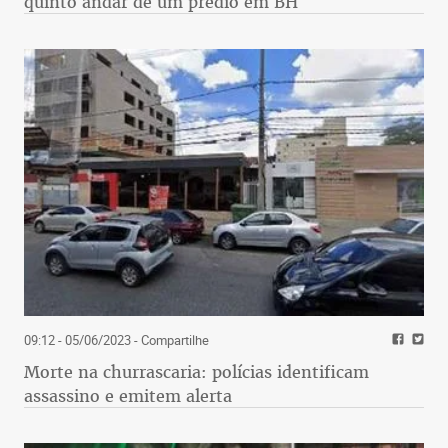
quinto andar de um prédio em BH
09:12 - 05/06/2023
- Compartilhe
Morte na churrascaria: polícias identificam
assassino e emitem alerta