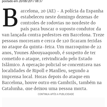
postado em 20/08/2017 08:37
B
arcelona, 20 (AE) - A polícia da Espanha
estabeleceu neste domingo dezenas de
controles de rodovias no nordeste do
país para buscar o suposto condutor da
van lançada contra pedestres em Barcelona. Treze
pessoas morreram e cerca de 120 ficaram feridas
no ataque da quinta-feira. Um marroquino de 22
anos, Younes Abouyaaquoub, é suspeito de ter
cometido o ataque, reivindicado pelo Estado
Islâmico. A operação policial se concentrava nas
localidades de Ripoll e Manlleu, segundo a
imprensa local. Horas depois do ataque em
Barcelona, houve outro em Cambrils, também na
Catalunha, que deixou uma pessoa morta.