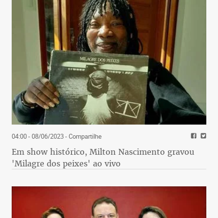
04:00 - 08/06/2023
- Compartilhe
Em show histórico, Milton Nascimento gravou
'Milagre dos peixes' ao vivo