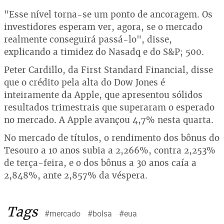
"Esse nível torna-se um ponto de ancoragem. Os
investidores esperam ver, agora, se o mercado
realmente conseguirá passá-lo", disse,
explicando a timidez do Nasadq e do S&P; 500.
Peter Cardillo, da First Standard Financial, disse
que o crédito pela alta do Dow Jones é
inteiramente da Apple, que apresentou sólidos
resultados trimestrais que superaram o esperado
no mercado. A Apple avançou 4,7% nesta quarta.
No mercado de títulos, o rendimento dos bônus do
Tesouro a 10 anos subia a 2,266%, contra 2,253%
de terça-feira, e o dos bônus a 30 anos caía a
2,848%, ante 2,857% da véspera.
Tags
#mercado
#bolsa
#eua