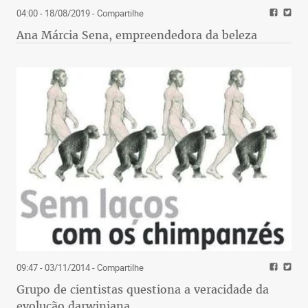
04:00 - 18/08/2019
- Compartilhe
Ana Márcia Sena, empreendedora da beleza
09:47 - 03/11/2014
- Compartilhe
Grupo de cientistas questiona a veracidade da
evolução darwiniana