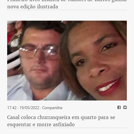
nova edição ilustrada
17:42 - 19/05/2022
- Compartilhe
Casal coloca churrasqueira em quarto para se
esquentar e morre asfixiado