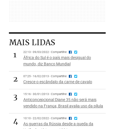
MAIS LIDAS
1
22:13 - 09/03/2022 - Compartilhe
África do Sul é o país mais desigual do
mundo, diz Banco Mundial
2
07:25 - 16/02/2013 - Compartilhe
Cresce o escândalo da carne de cavalo
3
15:16 - 30/01/2013 - Compartilhe
Anticoncepcional Diane 35 não será mais
vendido na França; Brasil avalia uso da pílula
4
10:10 - 22/02/2022 - Compartilhe
As guerras da Rússia desde a queda da