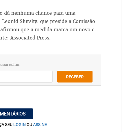
não dá nenhuma chance para uma
á Leonid Slutsky, que preside a Comissão
, afirmou que a medida marca um novo e
nte: Associated Press.
osso editor
RECEBER
OMENTÁRIOS
ÇA SEU
LOGIN
OU
ASSINE