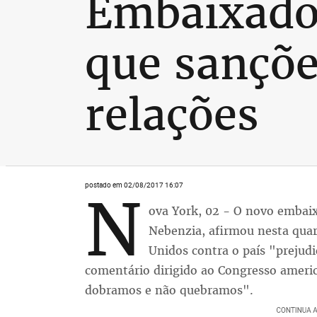
Embaixador
que sançõe
relações
postado em 02/08/2017 16:07
N
ova York, 02 - O novo embaix
Nebenzia, afirmou nesta quar
Unidos contra o país "prejud
comentário dirigido ao Congresso ameri
dobramos e não quebramos".