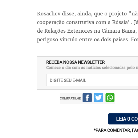
Kosachev disse, ainda, que o projeto "
cooperação construtiva com a Rússia". J
de Relações Exteriores na Câmara Baixa
perigoso vínculo entre os dois países. Fo
RECEBA NOSSA NEWSLETTER
Comece o dia com as notícias selecionadas pelo n
COMPARTILHE
LEIA 0 C
*PARA COMENTAR, FA