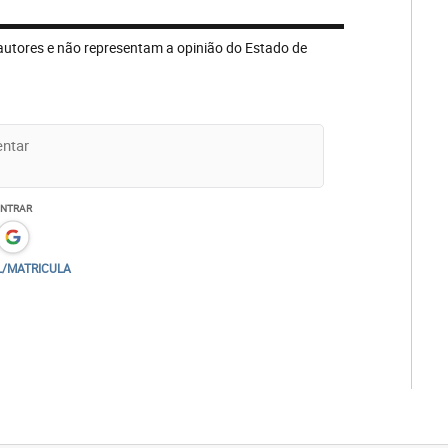
autores e não representam a opinião do Estado de
ENTRAR
L/MATRICULA