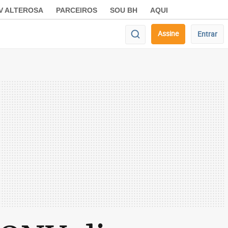
V ALTEROSA
PARCEIROS
SOU BH
AQUI
Assine
Entrar