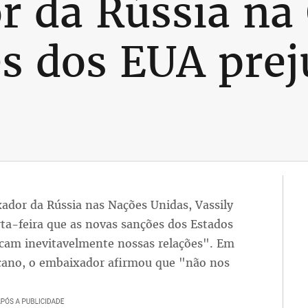
 da Rússia na
s dos EUA pre
ador da Rússia nas Nações Unidas, Vassily
ta-feira que as novas sanções dos Estados
icam inevitavelmente nossas relações". Em
cano, o embaixador afirmou que "não nos