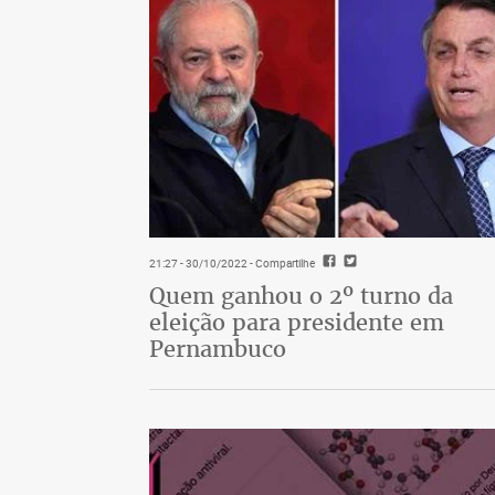
21:27 - 30/10/2022
- Compartilhe
Quem ganhou o 2º turno da
eleição para presidente em
Pernambuco