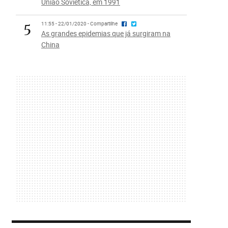
União Soviética, em 1991
5
11:55 - 22/01/2020 - Compartilhe
As grandes epidemias que já surgiram na
China