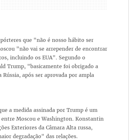
pórteres que "não é nosso hábito ser
Moscou "não vai se arrepender de encontrar
ros, incluindo os EUA". Segundo o
ld Trump, "basicamente foi obrigado a
a Rússia, após ser aprovada por ampla
 que a medida assinada por Trump é um
os entre Moscou e Washington. Konstantin
ções Exteriores da Câmara Alta russa,
maior degradação" das relações.