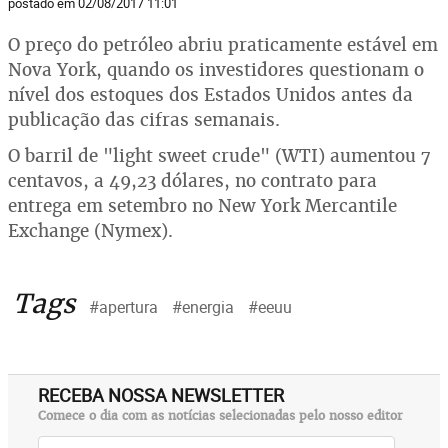
postado em 02/08/2017 11:01
O preço do petróleo abriu praticamente estável em
Nova York, quando os investidores questionam o
nível dos estoques dos Estados Unidos antes da
publicação das cifras semanais.
O barril de "light sweet crude" (WTI) aumentou 7
centavos, a 49,23 dólares, no contrato para
entrega em setembro no New York Mercantile
Exchange (Nymex).
Tags
#apertura
#energia
#eeuu
RECEBA NOSSA NEWSLETTER
Comece o dia com as notícias selecionadas pelo nosso editor