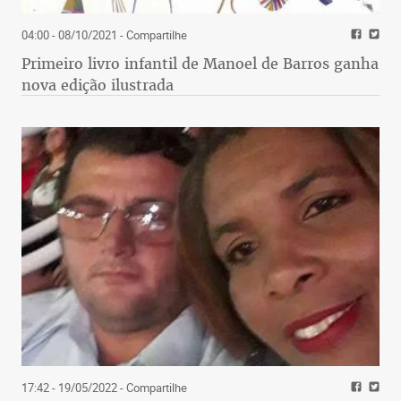
04:00 - 08/10/2021
- Compartilhe
Primeiro livro infantil de Manoel de Barros ganha
nova edição ilustrada
17:42 - 19/05/2022
- Compartilhe