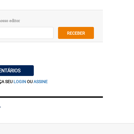
osso editor
RECEBER
ENTÁRIOS
ÇA SEU
LOGIN
OU
ASSINE