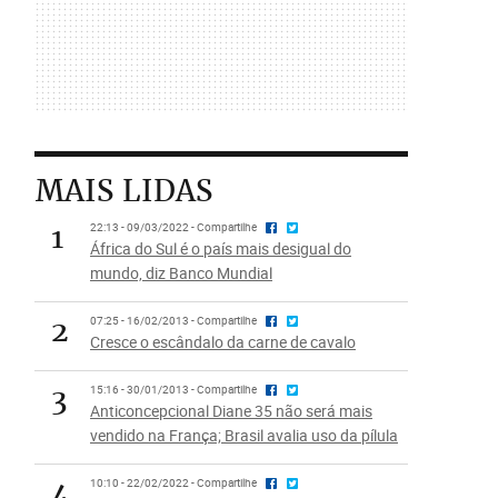
MAIS LIDAS
1
22:13 - 09/03/2022 - Compartilhe
África do Sul é o país mais desigual do
mundo, diz Banco Mundial
2
07:25 - 16/02/2013 - Compartilhe
Cresce o escândalo da carne de cavalo
3
15:16 - 30/01/2013 - Compartilhe
Anticoncepcional Diane 35 não será mais
vendido na França; Brasil avalia uso da pílula
4
10:10 - 22/02/2022 - Compartilhe