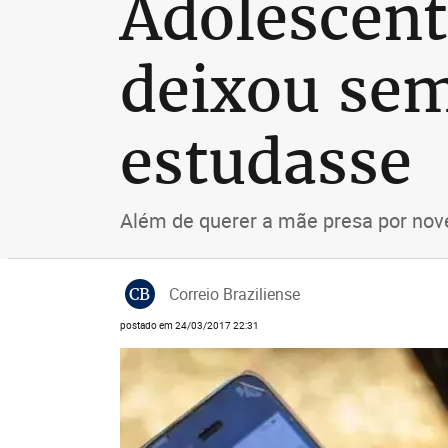
Adolescent
deixou sem
estudasse
Além de querer a mãe presa por nove
CB
Correio Braziliense
postado em 24/03/2017 22:31