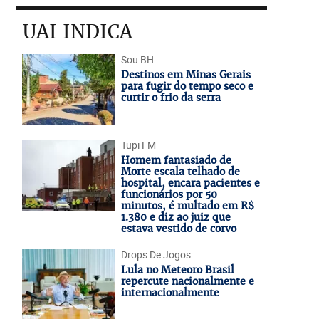
UAI INDICA
Sou BH
Destinos em Minas Gerais
para fugir do tempo seco e
curtir o frio da serra
Tupi FM
Homem fantasiado de
Morte escala telhado de
hospital, encara pacientes e
funcionários por 50
minutos, é multado em R$
1.380 e diz ao juiz que
estava vestido de corvo
Drops De Jogos
Lula no Meteoro Brasil
repercute nacionalmente e
internacionalmente