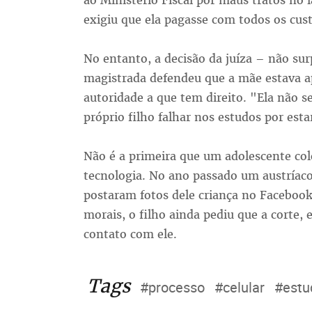
ao Ministério Fiscal por maus tratos no 
exigiu que ela pagasse com todos os cust
No entanto, a decisão da juíza – não su
magistrada defendeu que a mãe estava a
autoridade a que tem direito. "Ela não 
próprio filho falhar nos estudos por esta
Não é a primeira que um adolescente col
tecnologia. No ano passado um austríaco
postaram fotos dele criança no Facebook
morais, o filho ainda pediu que a corte,
contato com ele.
Tags
#processo
#celular
#estu