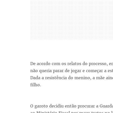
De acordo com os relatos do processo, e
não queria parar de jogar e começar a est
Dada a resistência do menino, a mãe aind
filho.
O garoto decidiu então procurar a Guarda