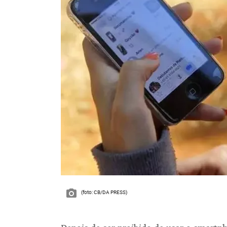
(foto: CB/DA PRESS)