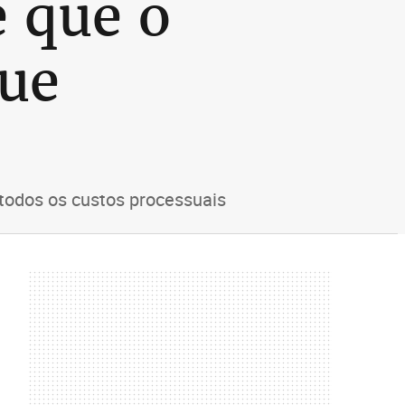
 que o
que
 todos os custos processuais