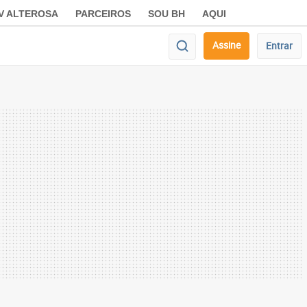
V ALTEROSA
PARCEIROS
SOU BH
AQUI
Assine
Entrar