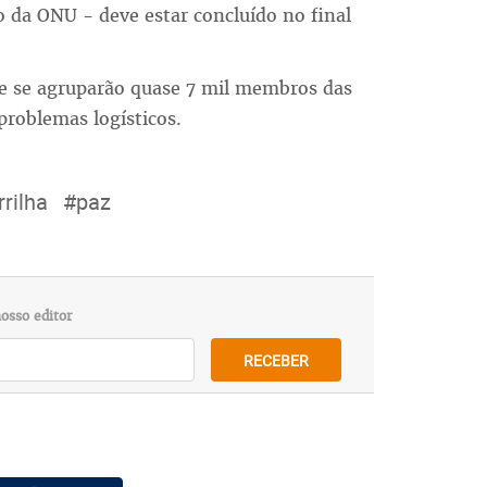
 da ONU - deve estar concluído no final
de se agruparão quase 7 mil membros das
roblemas logísticos.
rilha
#paz
osso editor
RECEBER