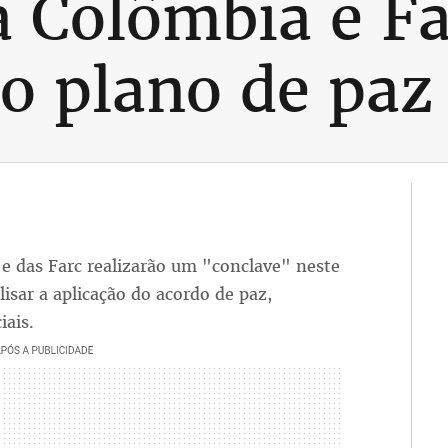
 Colômbia e F
do plano de paz
e das Farc realizarão um "conclave" neste
isar a aplicação do acordo de paz,
iais.