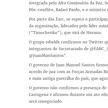
integrada pelo Alto Comissário da Paz, Se
Pós-conflito, Rafael Pardo, e o ministro 
Por parte das Farc, se espera a particip
da organização, liderados pelo líder má
("Timochenko"), que virá de Havana.
O grupo rebelde confirmou no Twitter 
integrantes do Secretariado de @FARC_
@JuanManSantos".
O governo de Juan Manuel Santos firmo
acordo de paz com as Forças Armadas Rev
e mais antiga guerrilha do país, que agor
O governo não confirmou a presença de 
Cartagena e afirmou durante um ato ofic
será renegociado.