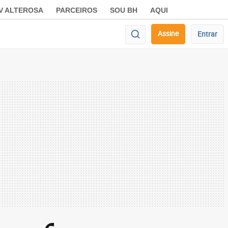
V ALTEROSA
PARCEIROS
SOU BH
AQUI
Assine
Entrar