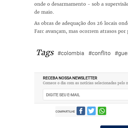
onde o desarmamento - sob a supervisão
de maio.
As obras de adequação dos 26 locais on
Farc avançam, mas ocorrem atrasos por p
Tags
#colombia
#conflito
#guer
RECEBA NOSSA NEWSLETTER
Comece o dia com as notícias selecionadas pelo n
COMPARTILHE