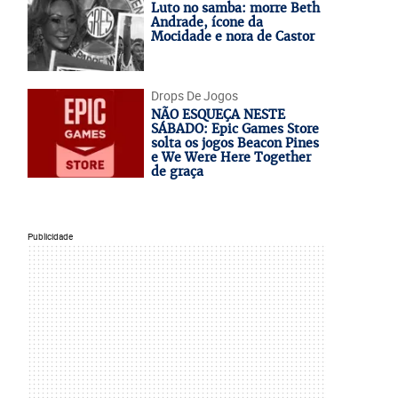
Luto no samba: morre Beth
Andrade, ícone da
Mocidade e nora de Castor
Drops De Jogos
NÃO ESQUEÇA NESTE
SÁBADO: Epic Games Store
solta os jogos Beacon Pines
e We Were Here Together
de graça
Publicidade