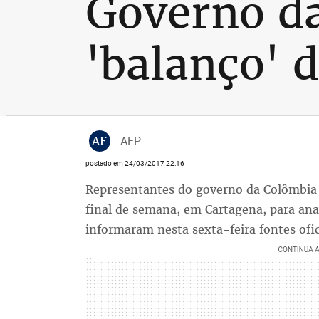
Governo da
'balanço' 
AF
AFP
postado em 24/03/2017 22:16
Representantes do governo da Colômbia 
final de semana, em Cartagena, para anal
informaram nesta sexta-feira fontes ofic