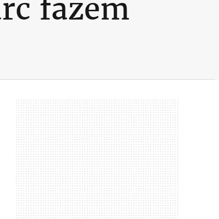
arc fazem