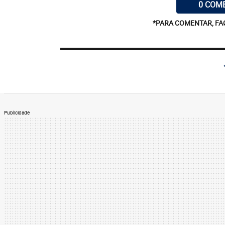
0 COM
*PARA COMENTAR, FA
Publicidade