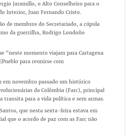
rgio Jaramillo, o Alto Conselheiro para o
do Interior, Juan Fernando Cristo.
ação de membros do Secretariado, a cúpula
ximo da guerrilha, Rodrigo Londoño
que "neste momento viajam para Cartagena
EPueblo para reunirse com
u em novembro passado um histórico
olucionárias da Colômbia (Farc), principal
a transita para a vida política e sem armas.
Santos, que nesta sexta-feira estava em
ial que o acordo de paz com as Farc não