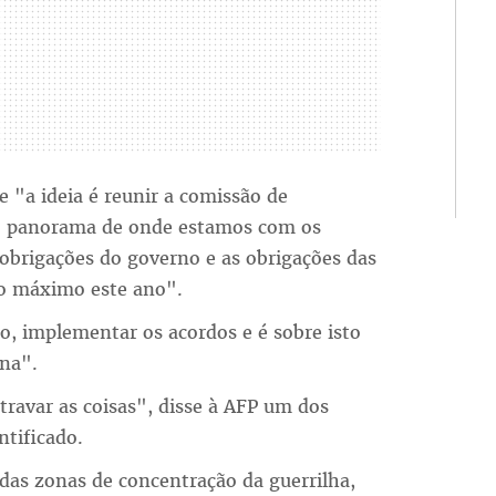
 "a ideia é reunir a comissão de
o panorama de onde estamos com os
obrigações do governo e as obrigações das
 ao máximo este ano".
o, implementar os acordos e é sobre isto
ana".
travar as coisas", disse à AFP um dos
ntificado.
das zonas de concentração da guerrilha,