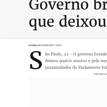
Governo br
que deixo
postado em 22/03/2017 18:31
S
ão Paulo, 22 - O governo brasi
deixou quatro mortos e pelo men
proximidades do Parlamento bri