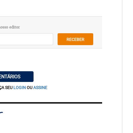
osso editor
RECEBER
ENTÁRIOS
ÇA SEU
LOGIN
OU
ASSINE