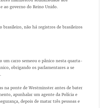
riores manifestou solidariedade aos
o e ao governo do Reino Unido.
brasileiro, não há registros de brasileiros
 um carro semeou o pânico nesta quarta-
ânico, obrigando os parlamentares a se
.
as na ponte de Westminster antes de bater
mento, apunhalar um agente da Polícia e
 segurança, depois de matar três pessoas e