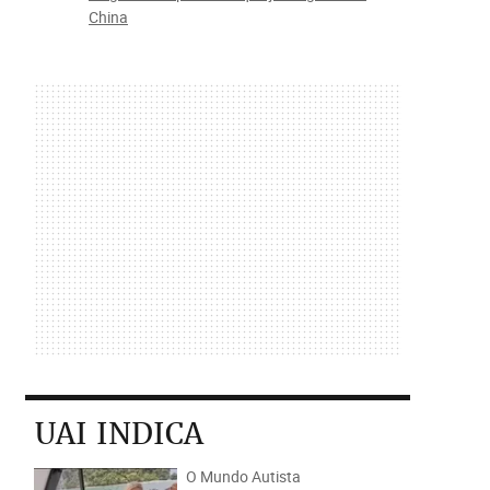
China
UAI INDICA
O Mundo Autista