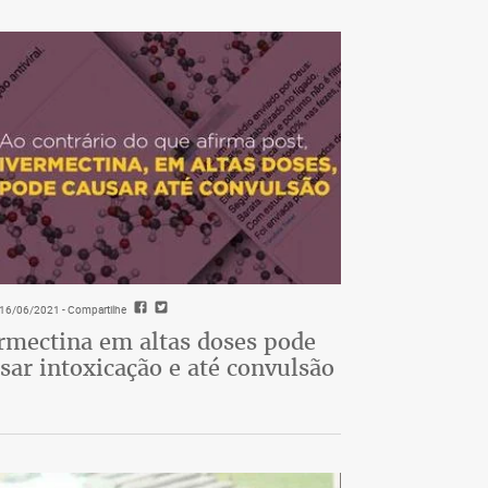
- 16/06/2021
- Compartilhe
rmectina em altas doses pode
sar intoxicação e até convulsão