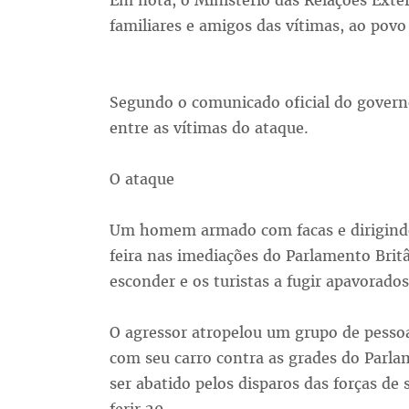
Em nota, o Ministério das Relações Exte
familiares e amigos das vítimas, ao pov
Segundo o comunicado oficial do governo 
entre as vítimas do ataque.
O ataque
Um homem armado com facas e dirigindo
feira nas imediações do Parlamento Brit
esconder e os turistas a fugir apavorados
O agressor atropelou um grupo de pesso
com seu carro contra as grades do Parla
ser abatido pelos disparos das forças de