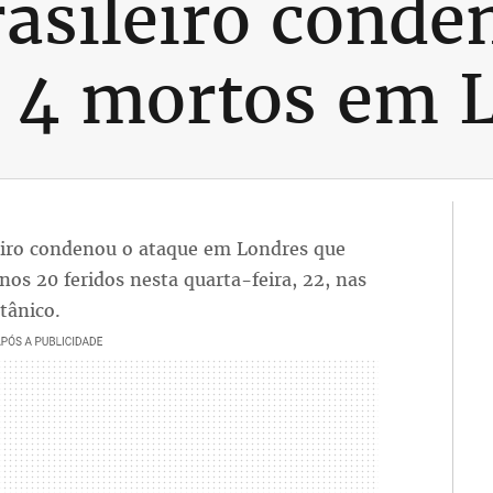
asileiro conde
u 4 mortos em 
leiro condenou o ataque em Londres que
os 20 feridos nesta quarta-feira, 22, nas
tânico.