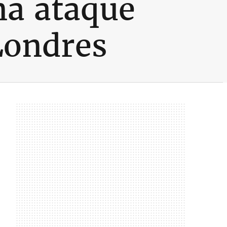
na ataque
Londres