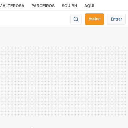
V ALTEROSA
PARCEIROS
SOU BH
AQUI
Assine
Entrar