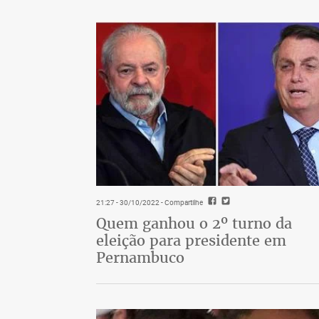
21:27 - 30/10/2022
- Compartilhe
Quem ganhou o 2º turno da
eleição para presidente em
Pernambuco