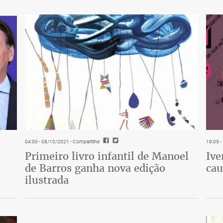
04:00 - 08/10/2021
- Compartilhe
18:05 
Primeiro livro infantil de Manoel
Ive
de Barros ganha nova edição
cau
ilustrada