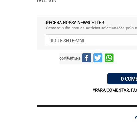
ferir 20.
RECEBA NOSSA NEWSLETTER
Comece o dia com as notícias selecionadas pelo n
COMPARTILHE
0 COM
*PARA COMENTAR, FA