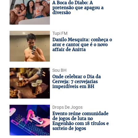
A Boca do Diabo: A
pretensão que apagou a
diversão
Tupi FM
Danilo Mesquita: conheça o
ator e cantor que é o novo
affair de Anitta
Sou BH
Onde celebrar o Dia da
Cerveja: 7 cervejarias
imperdíveis em BH
Drops De Jogos
Evento reúne comunidade
de jogos de luta no
Engenhão com 18 títulos e
sorteio de jogos