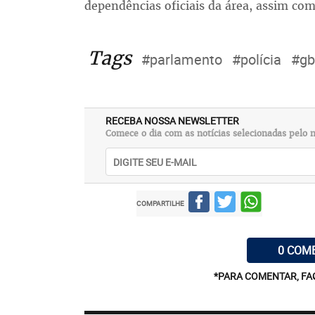
dependências oficiais da área, assim co
Tags
#parlamento
#polícia
#gb
RECEBA NOSSA NEWSLETTER
Comece o dia com as notícias selecionadas pelo n
COMPARTILHE
0 COM
*PARA COMENTAR, FA