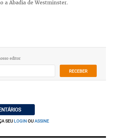
mo a Abadia de Westminster.
osso editor
RECEBER
ENTÁRIOS
ÇA SEU
LOGIN
OU
ASSINE