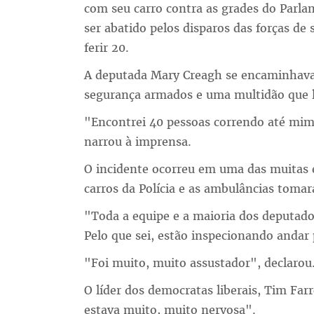
com seu carro contra as grades do Parla
ser abatido pelos disparos das forças de
ferir 20.
A deputada Mary Creagh se encaminhava 
segurança armados e uma multidão que l
"Encontrei 40 pessoas correndo até mim 
narrou à imprensa.
O incidente ocorreu em uma das muitas 
carros da Polícia e as ambulâncias tomar
"Toda a equipe e a maioria dos deputados
Pelo que sei, estão inspecionando andar 
"Foi muito, muito assustador", declarou
O líder dos democratas liberais, Tim Far
estava muito, muito nervosa".