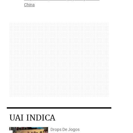
China
UAI INDICA
Drops De Jogos