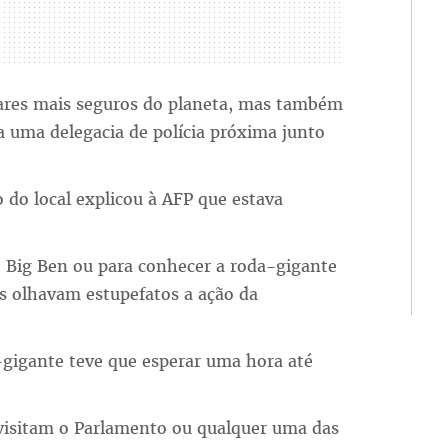
ares mais seguros do planeta, mas também
 a uma delegacia de polícia próxima junto
 do local explicou à AFP que estava
o Big Ben ou para conhecer a roda-gigante
s olhavam estupefatos a ação da
igante teve que esperar uma hora até
visitam o Parlamento ou qualquer uma das