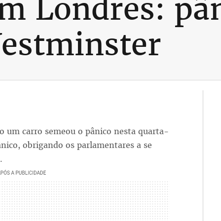
em Londres: pâ
estminster
 um carro semeou o pânico nesta quarta-
ânico, obrigando os parlamentares a se
.