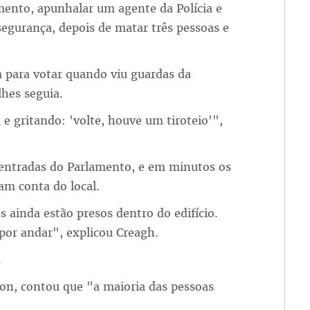
mento, apunhalar um agente da Polícia e
 segurança, depois de matar três pessoas e
para votar quando viu guardas da
hes seguia.
e gritando: 'volte, houve um tiroteio'",
entradas do Parlamento, e em minutos os
am conta do local.
 ainda estão presos dentro do edifício.
por andar", explicou Creagh.
.
ron, contou que "a maioria das pessoas