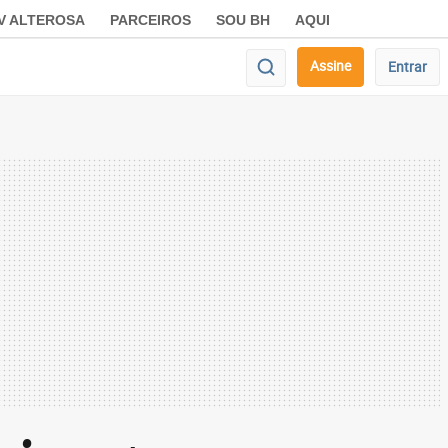
V ALTEROSA
PARCEIROS
SOU BH
AQUI
Assine
Entrar