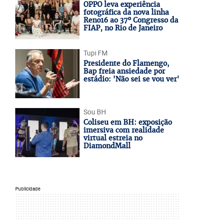
OPPO leva experiência
fotográfica da nova linha
Reno16 ao 37º Congresso da
FIAP, no Rio de Janeiro
Tupi FM
Presidente do Flamengo,
Bap freia ansiedade por
estádio: 'Não sei se vou ver'
Sou BH
Coliseu em BH: exposição
imersiva com realidade
virtual estreia no
DiamondMall
Publicidade