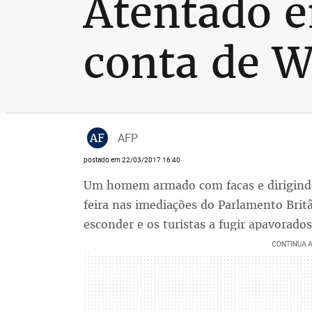
Atentado 
conta de W
AF
AFP
postado em 22/03/2017 16:40
Um homem armado com facas e dirigindo
feira nas imediações do Parlamento Brit
esconder e os turistas a fugir apavorados