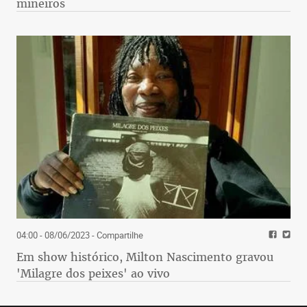
mineiros
04:00 - 08/06/2023
- Compartilhe
Em show histórico, Milton Nascimento gravou
'Milagre dos peixes' ao vivo