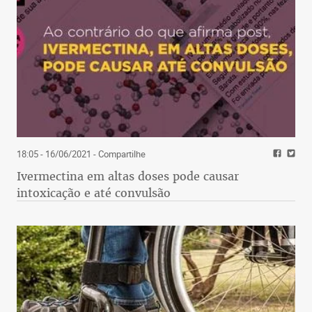
18:05 - 16/06/2021
- Compartilhe
Ivermectina em altas doses pode causar
intoxicação e até convulsão