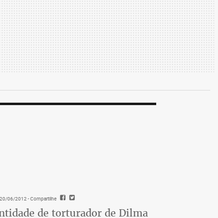
- 20/06/2012
- Compartilhe
ntidade de torturador de Dilma