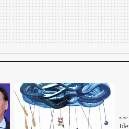
07:00 
Ide