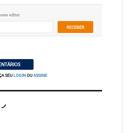
osso editor
RECEBER
ENTÁRIOS
ÇA SEU
LOGIN
OU
ASSINE