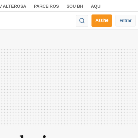
V ALTEROSA
PARCEIROS
SOU BH
AQUI
Assine
Entrar