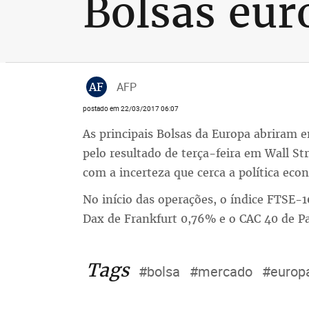
Bolsas eur
AF
AFP
postado em 22/03/2017 06:07
As principais Bolsas da Europa abriram e
pelo resultado de terça-feira em Wall St
com a incerteza que cerca a política ec
No início das operações, o índice FTSE-
Dax de Frankfurt 0,76% e o CAC 40 de P
Tags
#bolsa
#mercado
#europ