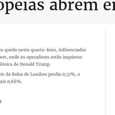
opeias abrem e
m queda nesta quarta-feira, influenciadas
reet, onde os operadores estão inquietos
onômica de Donald Trump.
100 da Bolsa de Londres perdia 0,57%, o
aris 0,66%.
a