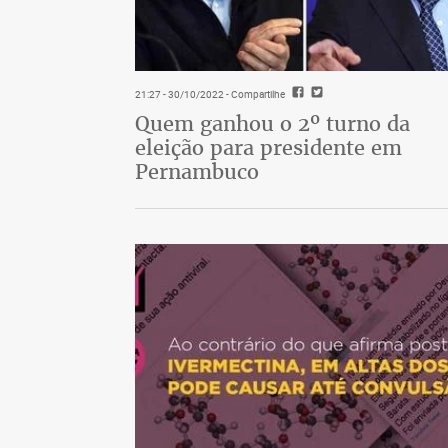
21:27 - 30/10/2022
- Compartilhe
Quem ganhou o 2º turno da
eleição para presidente em
Pernambuco