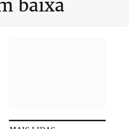
m baixa