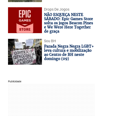
Drops De Jogos
NÃO ESQUEÇA NESTE
SÁBADO: Epic Games Store
solta os jogos Beacon Pines
e We Were Here Together
de graça
Sou BH
Parada Negra Negra LGBT+
leva cultura e mobilização
ao Centro de BH neste
domingo (09)
Publicidade