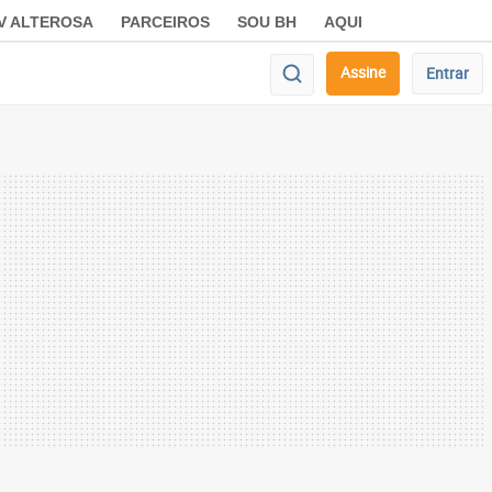
V ALTEROSA
PARCEIROS
SOU BH
AQUI
Assine
Entrar