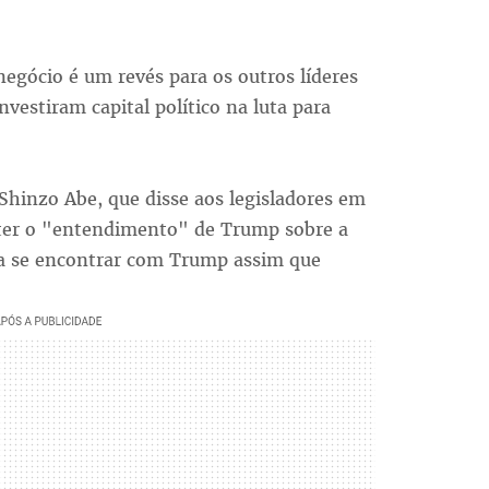
egócio é um revés para os outros líderes
vestiram capital político na luta para
 Shinzo Abe, que disse aos legisladores em
ter o "entendimento" de Trump sobre a
ra se encontrar com Trump assim que