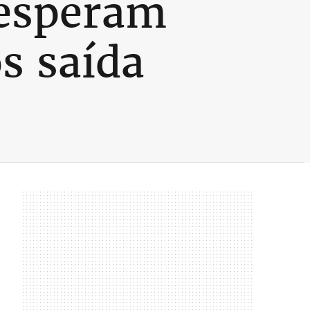
 esperam
s saída