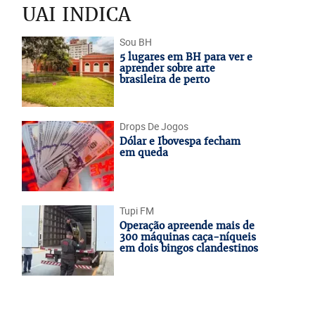
UAI INDICA
Sou BH
5 lugares em BH para ver e
aprender sobre arte
brasileira de perto
Drops De Jogos
Dólar e Ibovespa fecham
em queda
Tupi FM
Operação apreende mais de
300 máquinas caça-níqueis
em dois bingos clandestinos