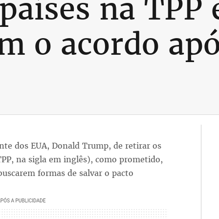
 países na TPP
m o acordo apó
ente dos EUA, Donald Trump, de retirar os
TPP, na sigla em inglês), como prometido,
buscarem formas de salvar o pacto