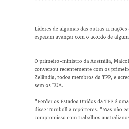
Líderes de algumas das outras 11 nações 
esperam avançar com o acordo de algum
O primeiro-ministro da Austrália, Malcol
conversou recentemente com os primeiro
Zelândia, todos membros da TPP, e acred
sem os EUA.
"Perder os Estados Unidos da TPP é uma 
disse Turnbull a repórteres. "Mas não e
compromisso com trabalhos australianos