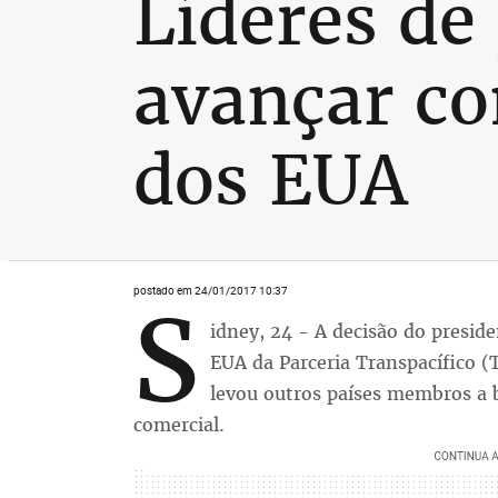
Líderes de
avançar co
dos EUA
postado em 24/01/2017 10:37
S
idney, 24 - A decisão do presid
EUA da Parceria Transpacífico (
levou outros países membros a 
comercial.