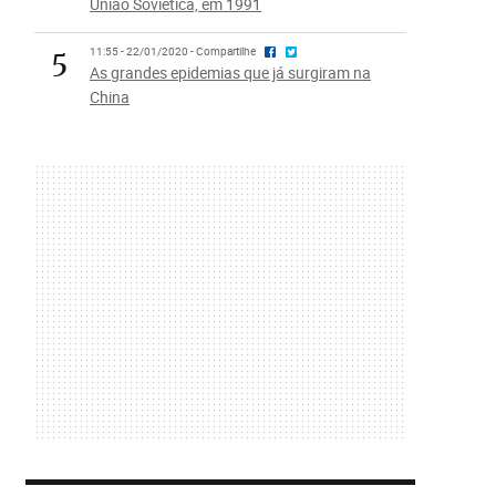
União Soviética, em 1991
5
11:55 - 22/01/2020 - Compartilhe
As grandes epidemias que já surgiram na
China