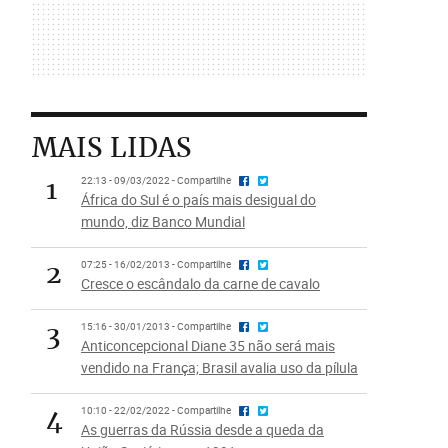
MAIS LIDAS
1
22:13 - 09/03/2022 - Compartilhe
África do Sul é o país mais desigual do
mundo, diz Banco Mundial
2
07:25 - 16/02/2013 - Compartilhe
Cresce o escândalo da carne de cavalo
3
15:16 - 30/01/2013 - Compartilhe
Anticoncepcional Diane 35 não será mais
vendido na França; Brasil avalia uso da pílula
4
10:10 - 22/02/2022 - Compartilhe
As guerras da Rússia desde a queda da