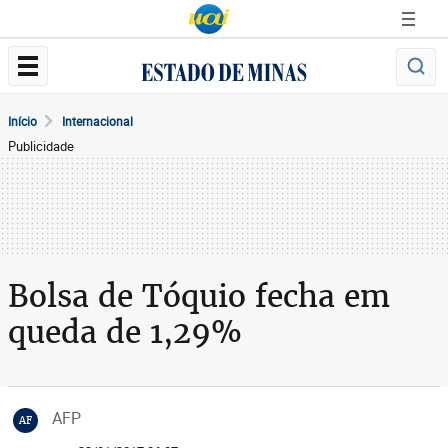
Início
Internacional
Publicidade
Bolsa de Tóquio fecha em
queda de 1,29%
AFP
AF