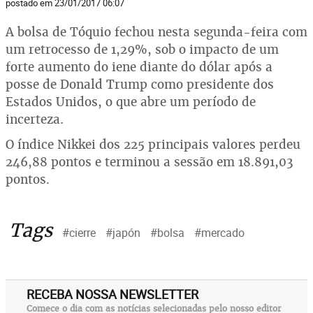
postado em 23/01/2017 06:07
A bolsa de Tóquio fechou nesta segunda-feira com
um retrocesso de 1,29%, sob o impacto de um
forte aumento do iene diante do dólar após a
posse de Donald Trump como presidente dos
Estados Unidos, o que abre um período de
incerteza.
O índice Nikkei dos 225 principais valores perdeu
246,88 pontos e terminou a sessão em 18.891,03
pontos.
Tags
#cierre
#japón
#bolsa
#mercado
RECEBA NOSSA NEWSLETTER
Comece o dia com as notícias selecionadas pelo nosso editor