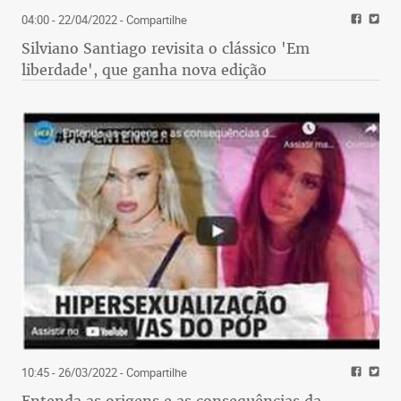
04:00 - 22/04/2022
- Compartilhe
Silviano Santiago revisita o clássico 'Em
liberdade', que ganha nova edição
10:45 - 26/03/2022
- Compartilhe
Entenda as origens e as consequências da