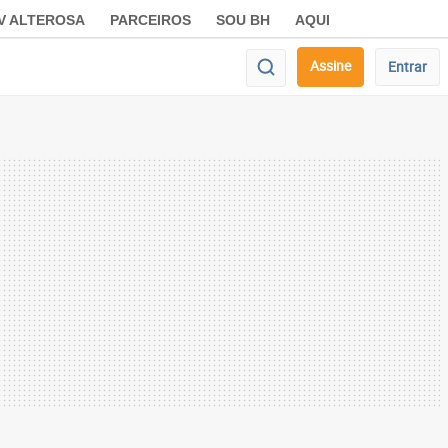
V ALTEROSA
PARCEIROS
SOU BH
AQUI
Assine
Entrar