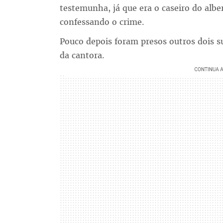
testemunha, já que era o caseiro do alb
confessando o crime.
Pouco depois foram presos outros dois su
da cantora.