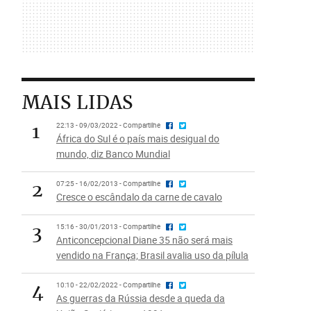
MAIS LIDAS
1
22:13 - 09/03/2022 - Compartilhe
África do Sul é o país mais desigual do
mundo, diz Banco Mundial
2
07:25 - 16/02/2013 - Compartilhe
Cresce o escândalo da carne de cavalo
3
15:16 - 30/01/2013 - Compartilhe
Anticoncepcional Diane 35 não será mais
vendido na França; Brasil avalia uso da pílula
4
10:10 - 22/02/2022 - Compartilhe
As guerras da Rússia desde a queda da