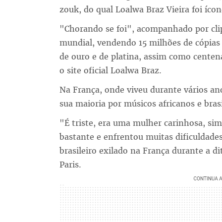
zouk, do qual Loalwa Braz Vieira foi íco
"Chorando se foi", acompanhado por clip
mundial, vendendo 15 milhões de cópias
de ouro e de platina, assim como cente
o site oficial Loalwa Braz.
Na França, onde viveu durante vários a
sua maioria por músicos africanos e bra
"É triste, era uma mulher carinhosa, si
bastante e enfrentou muitas dificuldades
brasileiro exilado na França durante a d
Paris.