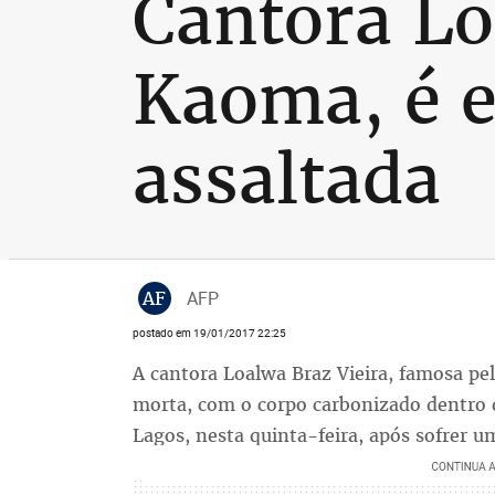
Cantora Lo
Kaoma, é e
assaltada
AF
AFP
postado em 19/01/2017 22:25
A cantora Loalwa Braz Vieira, famosa pel
morta, com o corpo carbonizado dentro 
Lagos, nesta quinta-feira, após sofrer um