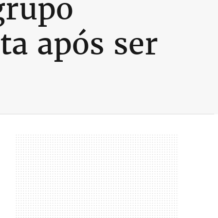
grupo
ta após ser