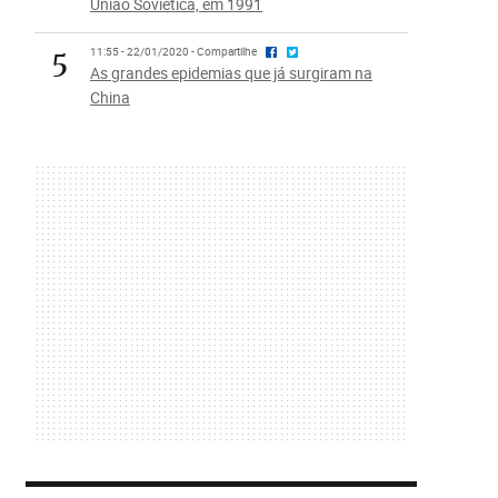
União Soviética, em 1991
5
11:55 - 22/01/2020 - Compartilhe
As grandes epidemias que já surgiram na
China