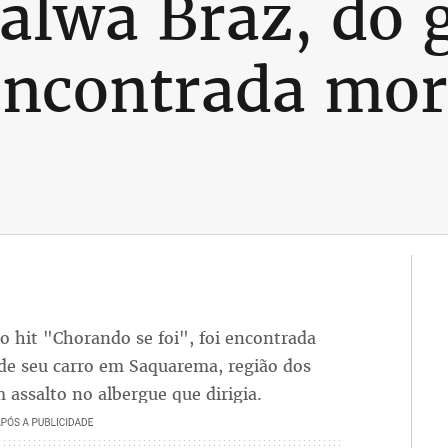
alwa Braz, do 
ncontrada mor
o hit "Chorando se foi", foi encontrada
de seu carro em Saquarema, região dos
 assalto no albergue que dirigia.