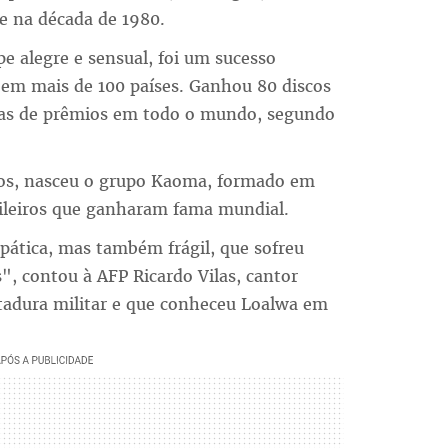
ne na década de 1980.
e alegre e sensual, foi um sucesso
 em mais de 100 países. Ganhou 80 discos
nas de prêmios em todo o mundo, segundo
nos, nasceu o grupo Kaoma, formado em
sileiros que ganharam fama mundial.
mpática, mas também frágil, que sofreu
", contou à AFP Ricardo Vilas, cantor
itadura militar e que conheceu Loalwa em