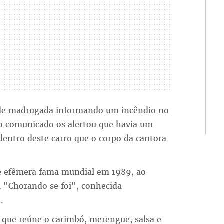
de madrugada informando um incêndio no
 comunicado os alertou que havia um
entro deste carro que o corpo da cantora
 e efêmera fama mundial em 1989, ao
 "Chorando se foi", conhecida
.
 que reúne o carimbó, merengue, salsa e