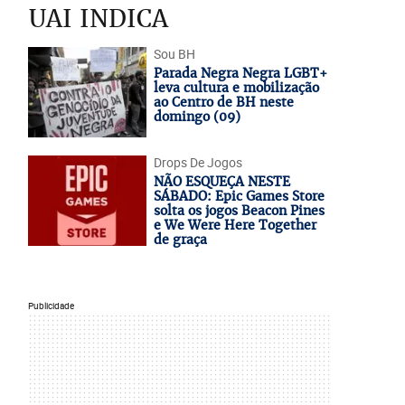
UAI INDICA
Sou BH
Parada Negra Negra LGBT+
leva cultura e mobilização
ao Centro de BH neste
domingo (09)
Drops De Jogos
NÃO ESQUEÇA NESTE
SÁBADO: Epic Games Store
solta os jogos Beacon Pines
e We Were Here Together
de graça
Publicidade