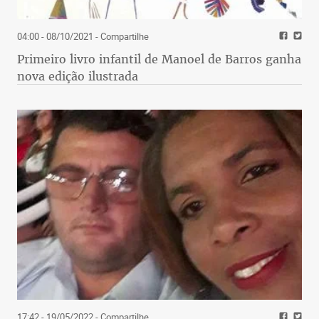
04:00 - 08/10/2021
- Compartilhe
Primeiro livro infantil de Manoel de Barros ganha
nova edição ilustrada
17:42 - 19/05/2022
- Compartilhe