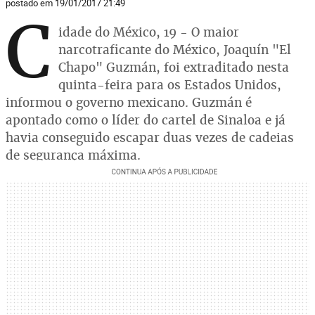
postado em 19/01/2017 21:49
C
idade do México, 19 - O maior
narcotraficante do México, Joaquín "El
Chapo" Guzmán, foi extraditado nesta
quinta-feira para os Estados Unidos,
informou o governo mexicano. Guzmán é
apontado como o líder do cartel de Sinaloa e já
havia conseguido escapar duas vezes de cadeias
de segurança máxima.