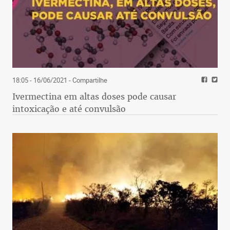
18:05 - 16/06/2021
- Compartilhe
Ivermectina em altas doses pode causar
intoxicação e até convulsão