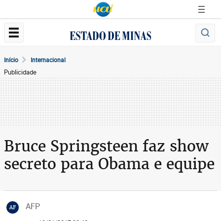
Início
Internacional
Publicidade
Bruce Springsteen faz show
secreto para Obama e equipe
AFP
AF