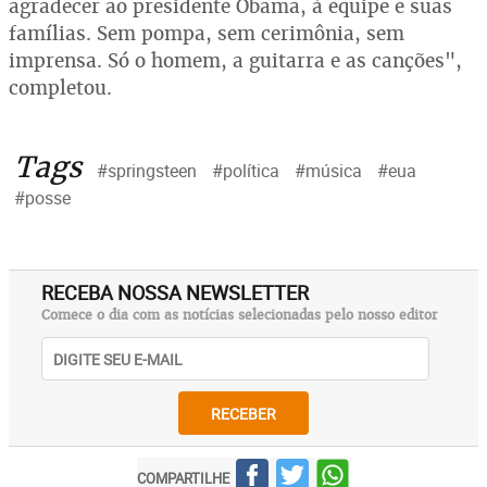
agradecer ao presidente Obama, à equipe e suas
famílias. Sem pompa, sem cerimônia, sem
imprensa. Só o homem, a guitarra e as canções",
completou.
Tags
#springsteen
#política
#música
#eua
#posse
RECEBA NOSSA NEWSLETTER
Comece o dia com as notícias selecionadas pelo nosso editor
RECEBER
COMPARTILHE