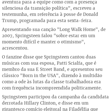
aventura para a equipe como com a presença
silenciosa da transição política", escreveu a
testemunha, em referência à posse de Donald
Trump, programada para esta sexta-feira.
Apresentando sua canção "Long Walk Home", de
2007, Springsteen falou "sobre estar em um
momento difícil e manter o otimismo",
acrescentou.
O fanzine disse que Springsteen cantou duas
músicas com sua esposa, Patti Scialfa, que é
membro da sua E Street Band, e apresentou seu
clássico "Born in the USA", dizendo à multidão
como a ode às lutas da classe trabalhadora era
com frequência incompreendida politicamente.
Springsteen participou da campanha da candidata
derrotada Hillary Clinton, e disse em um
gigantesco comício eleitoral na Filadélfia que