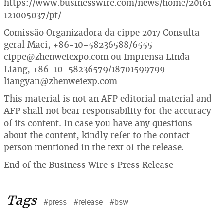
https://www.businesswire.com/news/home/20161
121005037/pt/
Comissão Organizadora da cippe 2017 Consulta
geral Maci, +86-10-58236588/6555
cippe@zhenweiexpo.com ou Imprensa Linda
Liang, +86-10-58236579/18701599799
liangyan@zhenweiexp.com
This material is not an AFP editorial material and
AFP shall not bear responsability for the accuracy
of its content. In case you have any questions
about the content, kindly refer to the contact
person mentioned in the text of the release.
End of the Business Wire's Press Release
Tags
#press
#release
#bsw