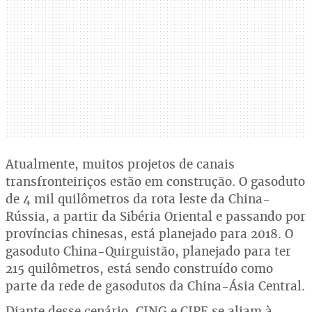
Atualmente, muitos projetos de canais
transfronteiriços estão em construção. O gasoduto
de 4 mil quilômetros da rota leste da China-
Rússia, a partir da Sibéria Oriental e passando por
províncias chinesas, está planejado para 2018. O
gasoduto China-Quirguistão, planejado para ter
215 quilômetros, está sendo construído como
parte da rede de gasodutos da China-Ásia Central.
Diante desse cenário, CING e CIPE se aliam à