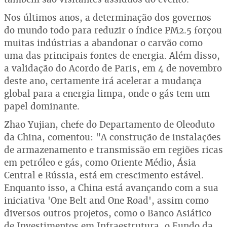
Nos últimos anos, a determinação dos governos
do mundo todo para reduzir o índice PM2.5 forçou
muitas indústrias a abandonar o carvão como
uma das principais fontes de energia. Além disso,
a validação do Acordo de Paris, em 4 de novembro
deste ano, certamente irá acelerar a mudança
global para a energia limpa, onde o gás tem um
papel dominante.
Zhao Yujian, chefe do Departamento de Oleoduto
da China, comentou: "A construção de instalações
de armazenamento e transmissão em regiões ricas
em petróleo e gás, como Oriente Médio, Ásia
Central e Rússia, está em crescimento estável.
Enquanto isso, a China está avançando com a sua
iniciativa 'One Belt and One Road', assim como
diversos outros projetos, como o Banco Asiático
de Investimentos em Infraestrutura, o Fundo da