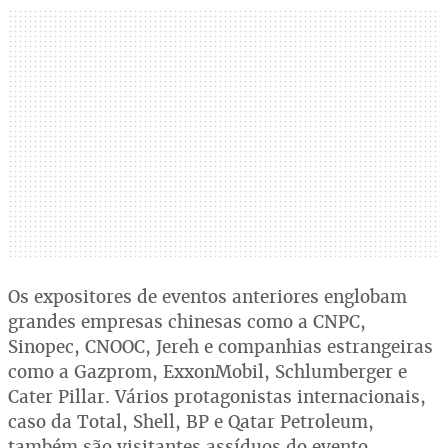
Os expositores de eventos anteriores englobam
grandes empresas chinesas como a CNPC,
Sinopec, CNOOC, Jereh e companhias estrangeiras
como a Gazprom, ExxonMobil, Schlumberger e
Cater Pillar. Vários protagonistas internacionais,
caso da Total, Shell, BP e Qatar Petroleum,
também são visitantes assíduos do evento.