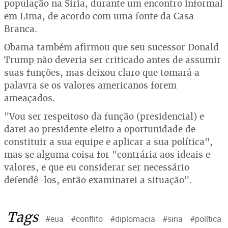
população na Síria, durante um encontro informal
em Lima, de acordo com uma fonte da Casa
Branca.
Obama também afirmou que seu sucessor Donald
Trump não deveria ser criticado antes de assumir
suas funções, mas deixou claro que tomará a
palavra se os valores americanos forem
ameaçados.
"Vou ser respeitoso da função (presidencial) e
darei ao presidente eleito a oportunidade de
constituir a sua equipe e aplicar a sua política",
mas se alguma coisa for "contrária aos ideais e
valores, e que eu considerar ser necessário
defendê-los, então examinarei a situação".
Tags
#eua
#conflito
#diplomacia
#siria
#política