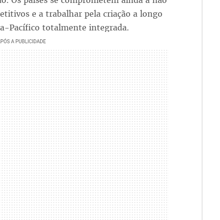
ão. Os países se comprometem ainda a não
itivos e a trabalhar pela criação a longo
a-Pacífico totalmente integrada.