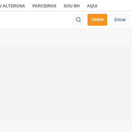
V ALTEROSA
PARCEIROS
SOU BH
AQUI
Assine
Entrar