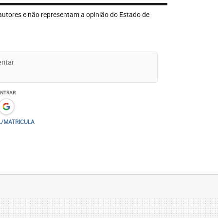
autores e não representam a opinião do Estado de
ENTRAR
L/MATRICULA