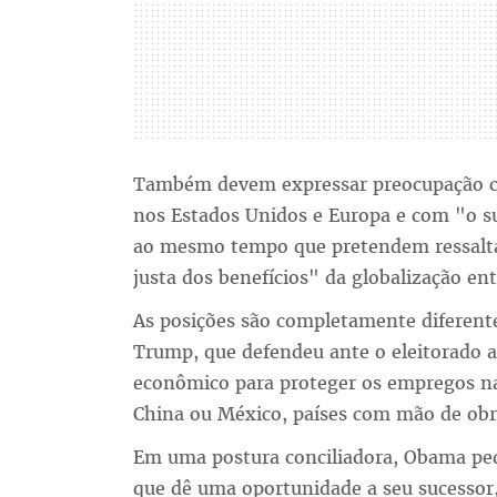
Também devem expressar preocupação co
nos Estados Unidos e Europa e com "o s
ao mesmo tempo que pretendem ressaltar
justa dos benefícios" da globalização en
As posições são completamente diferen
Trump, que defendeu ante o eleitorado
econômico para proteger os empregos nas
China ou México, países com mão de obr
Em uma postura conciliadora, Obama pe
que dê uma oportunidade a seu sucesso