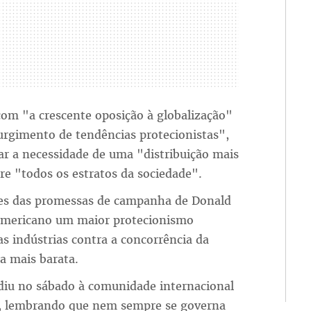
m "a crescente oposição à globalização"
urgimento de tendências protecionistas",
 a necessidade de uma "distribuição mais
tre "todos os estratos da sociedade".
tes das promessas de campanha de Donald
 americano um maior protecionismo
 indústrias contra a concorrência da
a mais barata.
diu no sábado à comunidade internacional
r, lembrando que nem sempre se governa