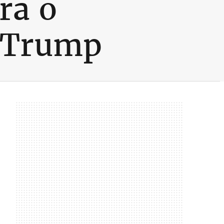
ra o
e Trump