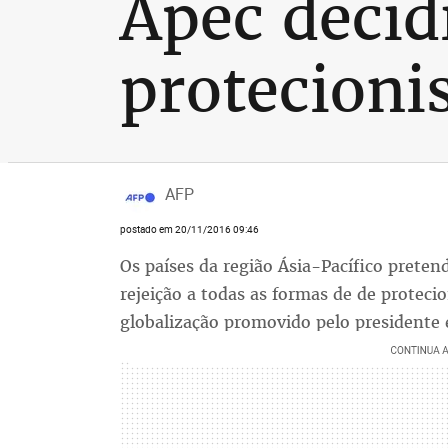
Apec decidi
protecioni
AFP
postado em 20/11/2016 09:46
Os países da região Ásia-Pacífico pret
rejeição a todas as formas de de proteci
globalização promovido pelo presidente 