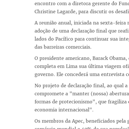
encontro com a diretora gerente do Fun
Christine Lagarde, para discutir os desaf
A reunião anual, iniciada na sexta-feira
adoção de uma declaração final que reaf
lados do Pacífico para continuar sua in
das barreiras comerciais.
O presidente americano, Barack Obama, c
completa em Lima sua última viagem ofic
governo. Ele concederá uma entrevista co
No projeto de declaração final, ao qual a
compromete a "manter (nossa) abertura 
formas de protecionismo", que fragiliza 
economia internacional".
Os membros da Apec, beneficiados pela 