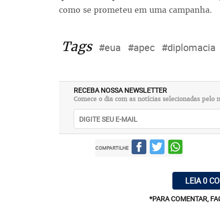
como se prometeu em uma campanha.
Tags
#eua
#apec
#diplomacia
RECEBA NOSSA NEWSLETTER
Comece o dia com as notícias selecionadas pelo n
COMPARTILHE
LEIA 0 C
*PARA COMENTAR, FA