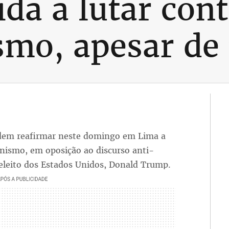
da a lutar cont
smo, apesar d
endem reafirmar neste domingo em Lima a
onismo, em oposição ao discurso anti-
eleito dos Estados Unidos, Donald Trump.