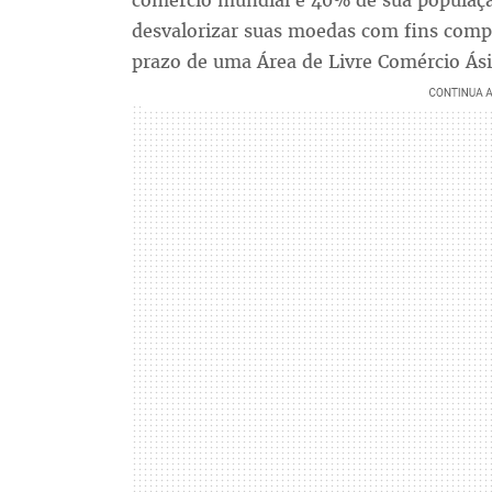
comércio mundial e 40% de sua populaç
desvalorizar suas moedas com fins compet
prazo de uma Área de Livre Comércio Ási