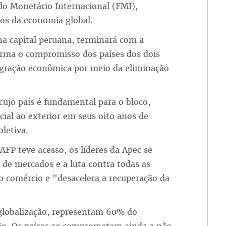
do Monetário Internacional (FMI),
ios da economia global.
 na capital peruana, terminará com a
irma o compromisso dos países dos dois
tegração econômica por meio da eliminação
ujo país é fundamental para o bloco,
ial ao exterior em seus oito anos de
letiva.
 AFP teve acesso, os líderes da Apec se
de mercados e a luta contra todas as
o comércio e "desacelera a recuperação da
globalização, representam 60% do