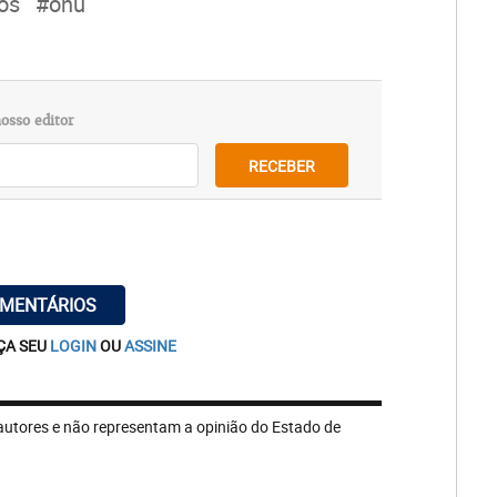
os
#onu
osso editor
RECEBER
OMENTÁRIOS
ÇA SEU
LOGIN
OU
ASSINE
autores e não representam a opinião do Estado de