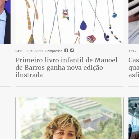
04:00 - 08/10/2021
- Compartilhe
17:42 
Primeiro livro infantil de Manoel
Cas
de Barros ganha nova edição
qua
ilustrada
asf