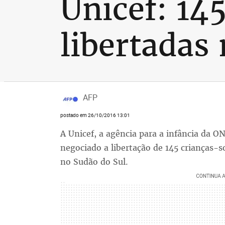
Unicef: 14
libertadas
AFP
postado em 26/10/2016 13:01
A Unicef, a agência para a infância da ON
negociado a libertação de 145 crianças-s
no Sudão do Sul.