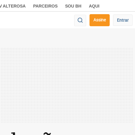
V ALTEROSA
PARCEIROS
SOU BH
AQUI
Assine
Entrar