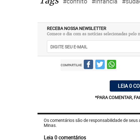
Tags
#conflito
#infância
#sudã
RECEBA NOSSA NEWSLETTER
Comece o dia com as notícias selecionadas pelo n
COMPARTILHE
LEIA 0 C
*PARA COMENTAR, FA
Os comentários são de responsabilidade de seus 
Minas.
Leia 0 comentários