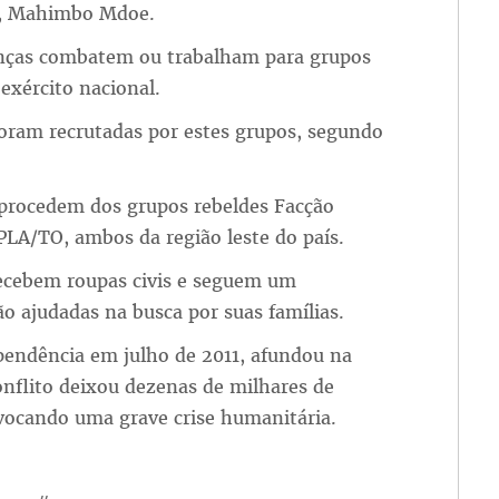
ul, Mahimbo Mdoe.
ianças combatem ou trabalham para grupos
exército nacional.
oram recrutadas por estes grupos, segundo
 procedem dos grupos rebeldes Facção
PLA/TO, ambos da região leste do país.
recebem roupas civis e seguem um
o ajudadas na busca por suas famílias.
pendência em julho de 2011, afundou na
conflito deixou dezenas de milhares de
vocando uma grave crise humanitária.