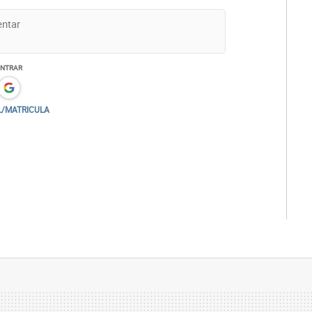
ENTRAR
L/MATRICULA