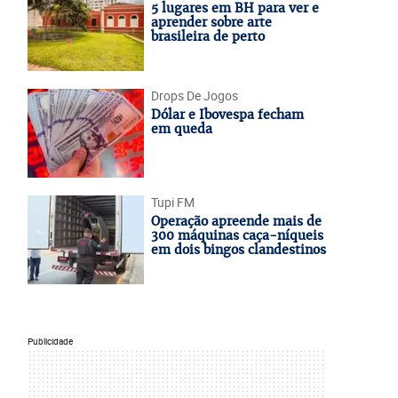
5 lugares em BH para ver e
aprender sobre arte
brasileira de perto
Drops De Jogos
Dólar e Ibovespa fecham
em queda
Tupi FM
Operação apreende mais de
300 máquinas caça-níqueis
em dois bingos clandestinos
Publicidade