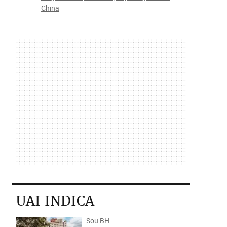
China
UAI INDICA
Sou BH