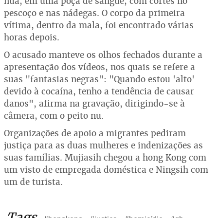
nua, em uma poça de sangue, com cortes no
pescoço e nas nádegas. O corpo da primeira
vítima, dentro da mala, foi encontrado várias
horas depois.
O acusado manteve os olhos fechados durante a
apresentação dos vídeos, nos quais se refere a
suas "fantasias negras": "Quando estou 'alto'
devido à cocaína, tenho a tendência de causar
danos", afirma na gravação, dirigindo-se à
câmera, com o peito nu.
Organizações de apoio a migrantes pediram
justiça para as duas mulheres e indenizações as
suas famílias. Mujiasih chegou a hong Kong com
um visto de empregada doméstica e Ningsih com
um de turista.
Tags