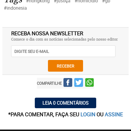
#hongkong
#justiça
#homicídio
#gb
#indonesia
RECEBA NOSSA NEWSLETTER
Comece o dia com as notícias selecionadas pelo nosso editor
RECEBER
COMPARTILHE
LEIA 0 COMENTÁRIOS
*PARA COMENTAR, FAÇA SEU
LOGIN
OU
ASSINE