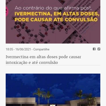
18:05 - 16/06/2021
- Compartilhe
Ivermectina em altas doses pode causar
intoxicação e até convulsão