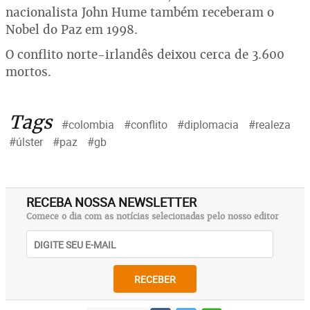
nacionalista John Hume também receberam o
Nobel do Paz em 1998.
O conflito norte-irlandês deixou cerca de 3.600
mortos.
Tags
#colombia
#conflito
#diplomacia
#realeza
#úlster
#paz
#gb
RECEBA NOSSA NEWSLETTER
Comece o dia com as notícias selecionadas pelo nosso editor
RECEBER