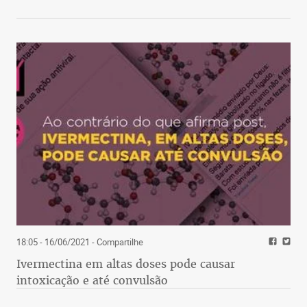
18:05 - 16/06/2021
- Compartilhe
Ivermectina em altas doses pode causar
intoxicação e até convulsão