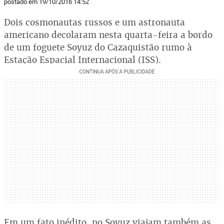
postado em 19/10/2016 14:52
Dois cosmonautas russos e um astronauta
americano decolaram nesta quarta-feira a bordo
de um foguete Soyuz do Cazaquistão rumo à
Estação Espacial Internacional (ISS).
Em um fato inédito, no Soyuz viajam também as