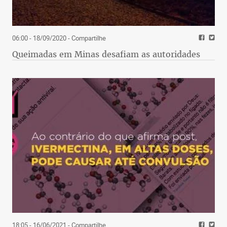
06:00 - 18/09/2020
- Compartilhe
Queimadas em Minas desafiam as autoridades
18:05 - 16/06/2021
- Compartilhe