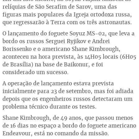
relíquias de São Serafim de Sarov, uma das
figuras mais populares da Igreja ortodoxa russa,
que regressarão à Terra com os três astronautas.
O lançamento do foguete Soyuz MS-02, que leva a
bordo os russos Serguei Ryjikov e Andrei
Borissenko e o americano Shane Kimbrough,
aconteceu na hora prevista, às 14H05 locais (6H05
de Brasília) na base de Baikonur, e foi
considerado um sucesso.
A operação de lançamento estava prevista
inicialmente para 23 de setembro, mas foi adiada
depois que os engenheiros russos detectaram um
problema técnico durante os testes.
Shane Kimbrough, de 49 anos, que passou menos
de 16 dias no espaço a bordo do foguete americano
Endeavour, está no comando da missão.