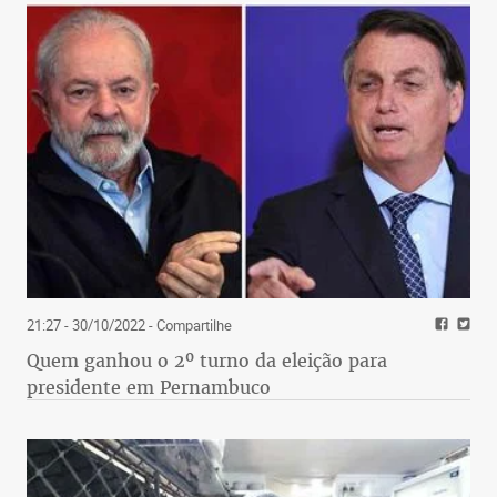
21:27 - 30/10/2022
- Compartilhe
Quem ganhou o 2º turno da eleição para
presidente em Pernambuco