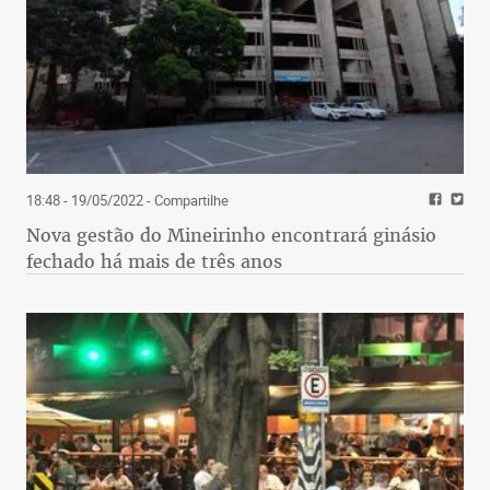
18:48 - 19/05/2022
- Compartilhe
Nova gestão do Mineirinho encontrará ginásio
fechado há mais de três anos