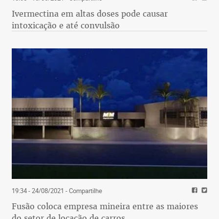
Ivermectina em altas doses pode causar
intoxicação e até convulsão
19:34 - 24/08/2021
- Compartilhe
Fusão coloca empresa mineira entre as maiores
do setor de locação de carros