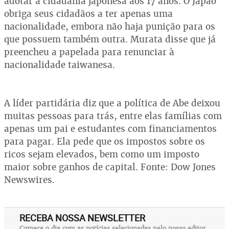
adotar a cidadania japonesa aos 17 anos. O Japão
obriga seus cidadãos a ter apenas uma
nacionalidade, embora não haja punição para os
que possuem também outra. Murata disse que já
preencheu a papelada para renunciar à
nacionalidade taiwanesa.
A líder partidária diz que a política de Abe deixou
muitas pessoas para trás, entre elas famílias com
apenas um pai e estudantes com financiamentos
para pagar. Ela pede que os impostos sobre os
ricos sejam elevados, bem como um imposto
maior sobre ganhos de capital. Fonte: Dow Jones
Newswires.
RECEBA NOSSA NEWSLETTER
Comece o dia com as notícias selecionadas pelo nosso editor