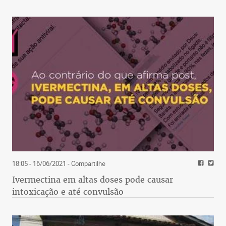
18:05 - 16/06/2021
- Compartilhe
Ivermectina em altas doses pode causar
intoxicação e até convulsão