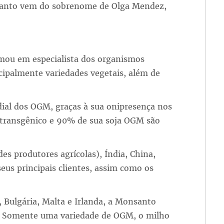
anto vem do sobrenome de Olga Mendez,
rmou em especialista dos organismos
ipalmente variedades vegetais, além de
al dos OGM, graças à sua onipresença nos
 transgênico e 90% de sua soja OGM são
es produtores agrícolas), Índia, China,
eus principais clientes, assim como os
 Bulgária, Malta e Irlanda, a Monsanto
ra. Somente uma variedade de OGM, o milho