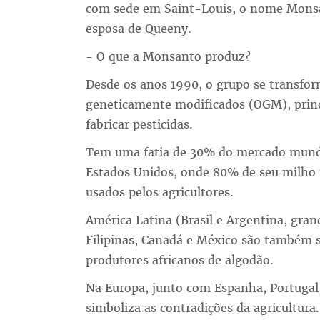
com sede em Saint-Louis, o nome Mons
esposa de Queeny.
- O que a Monsanto produz?
Desde os anos 1990, o grupo se transfo
geneticamente modificados (OGM), princ
fabricar pesticidas.
Tem uma fatia de 30% do mercado mundi
Estados Unidos, onde 80% de seu milho
usados pelos agricultores.
América Latina (Brasil e Argentina, grand
Filipinas, Canadá e México são também s
produtores africanos de algodão.
Na Europa, junto com Espanha, Portugal,
simboliza as contradições da agricultu