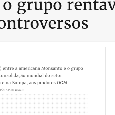
o grupo rentáv
ontroversos
4) entre a americana Monsanto e o grupo
onsolidação mundial do setor
nte na Europa, aos produtos OGM.