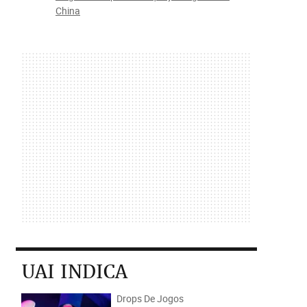
China
UAI INDICA
Drops De Jogos