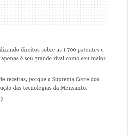
izando direitos sobre as 1.700 patentes e
 apenas é seu grande rival como seu maior
e receitas, porque a Suprema Corte dos
dução das tecnologias da Monsanto.
s?