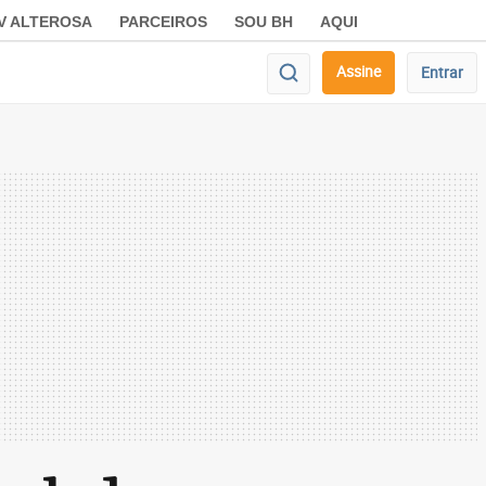
V ALTEROSA
PARCEIROS
SOU BH
AQUI
Assine
Entrar