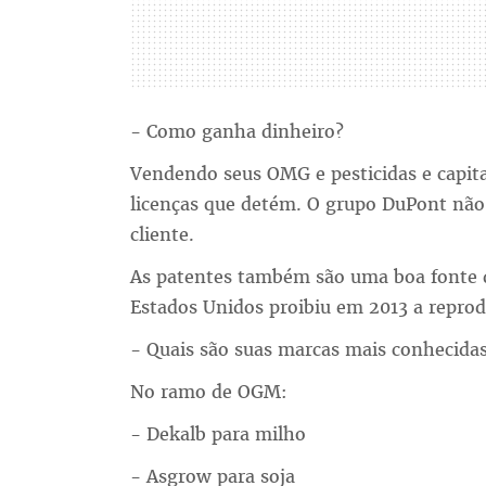
- Como ganha dinheiro?
Vendendo seus OMG e pesticidas e capital
licenças que detém. O grupo DuPont não
cliente.
As patentes também são uma boa fonte d
Estados Unidos proibiu em 2013 a repro
- Quais são suas marcas mais conhecida
No ramo de OGM:
- Dekalb para milho
- Asgrow para soja