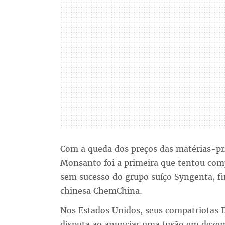
Com a queda dos preços das matérias-pri
Monsanto foi a primeira que tentou com
sem sucesso do grupo suíço Syngenta, f
chinesa ChemChina.
Nos Estados Unidos, seus compatriotas
disputa ao anunciar uma fusão em dezem