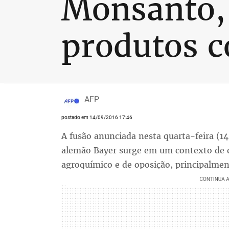
Monsanto, 
produtos c
AFP
postado em 14/09/2016 17:46
A fusão anunciada nesta quarta-feira (1
alemão Bayer surge em um contexto de c
agroquímico e de oposição, principalme