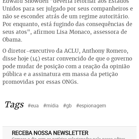
Edward Snowden "deveria retornar aos Estados
Unidos para ser julgado por seus companheiros e
não se esconder atrás de um regime autoritário.
Por enquanto, está fugindo das consequências de
seus atos", afirmou Lisa Monaco, assessora de
Obama.
O diretor-executivo da ACLU, Anthony Romero,
disse hoje (14) estar convencido de que o governo
pode mudar de posição com a reação da opinião
pública e a assinatura em massa da petição
promovidas por essas ONGs.
Tags
#eua
#mídia
#gb
#espionagem
RECEBA NOSSA NEWSLETTER