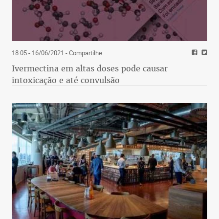
18:05 - 16/06/2021
- Compartilhe
Ivermectina em altas doses pode causar
intoxicação e até convulsão