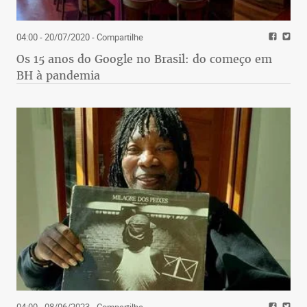
04:00 - 20/07/2020
- Compartilhe
Os 15 anos do Google no Brasil: do começo em
BH à pandemia
04:00 - 08/06/2023
- Compartilhe