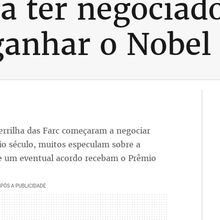
a ter negociad
ganhar o Nobel
errilha das Farc começaram a negociar
io século, muitos especulam sobre a
de um eventual acordo recebam o Prêmio