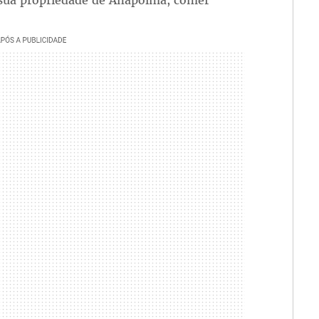
 sua propriedade de Anapoima, comer