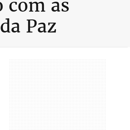
o com as
 da Paz