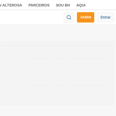
V ALTEROSA
PARCEIROS
SOU BH
AQUI
Assine
Entrar