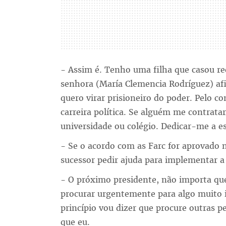
- Assim é. Tenho uma filha que casou r
senhora (María Clemencia Rodríguez) a
quero virar prisioneiro do poder. Pelo 
carreira política. Se alguém me contrat
universidade ou colégio. Dedicar-me a es
- Se o acordo com as Farc for aprovado n
sucessor pedir ajuda para implementar a 
- O próximo presidente, não importa que
procurar urgentemente para algo muito 
princípio vou dizer que procure outras 
que eu.