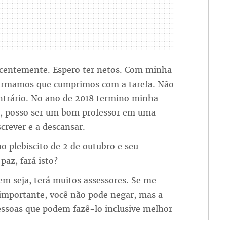
ecentemente. Espero ter netos. Com minha
firmamos que cumprimos com a tarefa. Não
contrário. No ano de 2018 termino minha
ar, posso ser um bom professor em uma
crever e a descansar.
o plebiscito de 2 de outubro e seu
paz, fará isto?
m seja, terá muitos assessores. Se me
importante, você não pode negar, mas a
pessoas que podem fazê-lo inclusive melhor