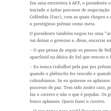
Em uma entrevista à AFP, o presidente 
iniciado o árduo processo de negociação
Colômbia (Farc), com as quais chegou a
o prestigioso prêmio como meta.
O presidente também negou ter uma "am
vai deixar o governo e, disse, encerrar sua
- O que pensa de seguir os passos de Nel
apartheid na África do Sul que venceu o
- Eu nunca trabalhei pela paz por prêmi
quando o plebiscito for vencido e quando
colombianos. Se eu quisesse os aplausos 
processo de paz. Tem sido muito caro, po
faz o correto e não o que é popular. Os
busco aplausos. Quero fazer o correto.