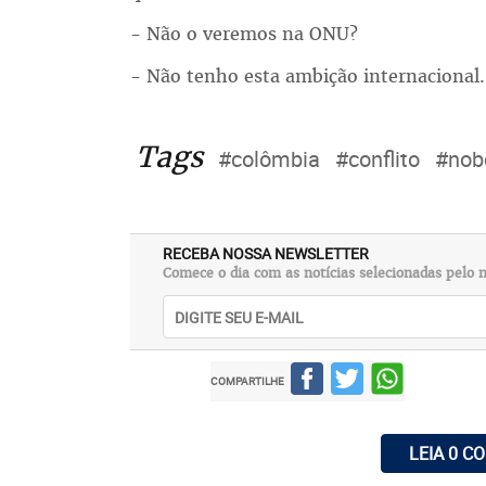
- Não o veremos na ONU?
- Não tenho esta ambição internacional.
Tags
#colômbia
#conflito
#nob
RECEBA NOSSA NEWSLETTER
Comece o dia com as notícias selecionadas pelo n
COMPARTILHE
LEIA 0 C