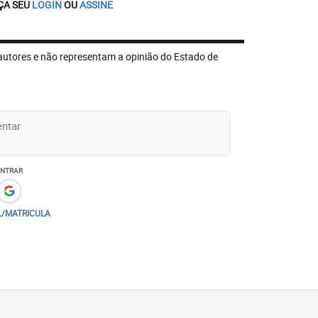
ÇA SEU
LOGIN
OU
ASSINE
autores e não representam a opinião do Estado de
ENTRAR
L/MATRICULA