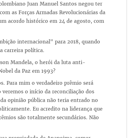
colombiano Juan Manuel Santos negou ter
 com as Forças Armadas Revolucionárias da
 um acordo histórico em 24 de agosto, com
bição internacional" para 2018, quando
 carreira política.
son Mandela, o herói da luta anti-
 Nobel da Paz em 1993?
os. Para mim o verdadeiro prêmio será
 veremos o início da reconciliação dos
da opinião pública não teria entrado no
liticamente. Eu acredito na liderança que
 prêmios são totalmente secundários. Não