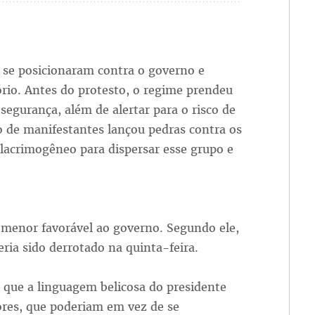
 se posicionaram contra o governo e
rio. Antes do protesto, o regime prendeu
 segurança, além de alertar para o risco de
de manifestantes lançou pedras contra os
s lacrimogêneo para dispersar esse grupo e
menor favorável ao governo. Segundo ele,
eria sido derrotado na quinta-feira.
iz que a linguagem belicosa do presidente
ores, que poderiam em vez de se