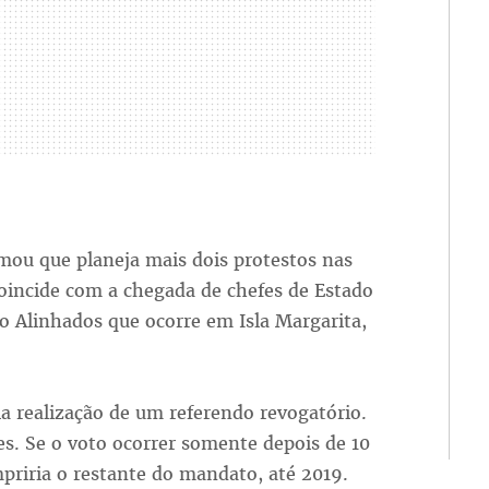
rmou que planeja mais dois protestos nas
oincide com a chegada de chefes de Estado
Alinhados que ocorre em Isla Margarita,
a realização de um referendo revogatório.
es. Se o voto ocorrer somente depois de 10
priria o restante do mandato, até 2019.