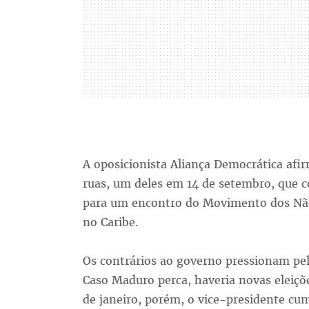
A oposicionista Aliança Democrática afi
ruas, um deles em 14 de setembro, que c
para um encontro do Movimento dos Não 
no Caribe.
Os contrários ao governo pressionam pel
Caso Maduro perca, haveria novas eleiçõ
de janeiro, porém, o vice-presidente cum