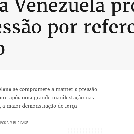
a Venezuela p
ssão por refer
o
uelana se compromete a manter a pressão
duro após uma grande manifestação nas
a, a maior demonstração de força