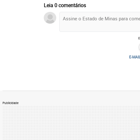
Leia 0 comentários
E-MAI
Publicidade