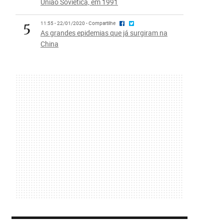
União Soviética, em 1991
5
11:55 - 22/01/2020 - Compartilhe
As grandes epidemias que já surgiram na
China