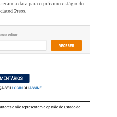
leceram a data para o próximo estágio do
ciated Press.
osso editor
RECEBER
OMENTÁRIOS
ÇA SEU
LOGIN
OU
ASSINE
autores e não representam a opinião do Estado de