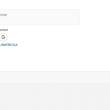
ENTRAR
L/MATRICULA