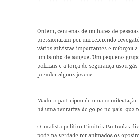
Ontem, centenas de milhares de pessoas
pressionaram por um referendo revogató
vários ativistas importantes e reforçou a
um banho de sangue. Um pequeno grupo 
policiais e a força de segurança usou gá
prender alguns jovens.
Maduro participou de uma manifestação 
há uma tentativa de golpe no país, que t
O analista político Dimitris Pantoulas d
pode na verdade ter animados os oposit