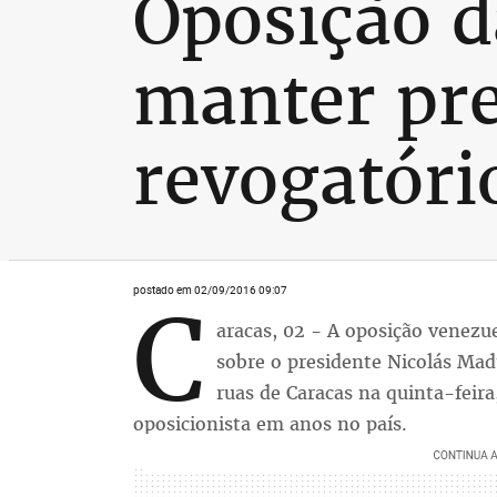
Oposição d
manter pre
revogatóri
postado em 02/09/2016 09:07
C
aracas, 02 - A oposição venez
sobre o presidente Nicolás Ma
ruas de Caracas na quinta-feir
oposicionista em anos no país.