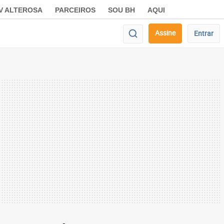
V ALTEROSA
PARCEIROS
SOU BH
AQUI
Assine
Entrar