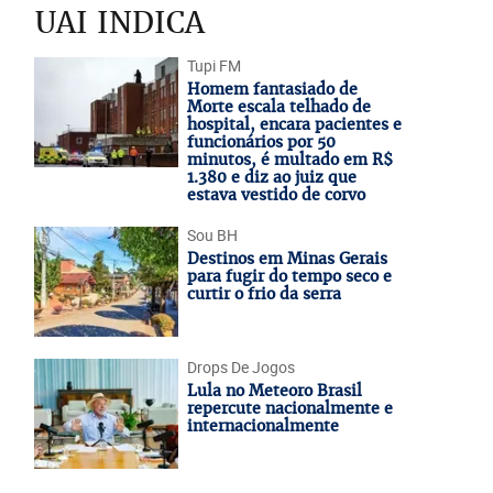
UAI INDICA
Tupi FM
Homem fantasiado de
Morte escala telhado de
hospital, encara pacientes e
funcionários por 50
minutos, é multado em R$
1.380 e diz ao juiz que
estava vestido de corvo
Sou BH
Destinos em Minas Gerais
para fugir do tempo seco e
curtir o frio da serra
Drops De Jogos
Lula no Meteoro Brasil
repercute nacionalmente e
internacionalmente