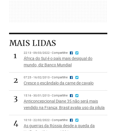
MAIS LIDAS
1
22:13 - 09/03/2022 - Compartilhe
África do Sul é o país mais desigual do
mundo, diz Banco Mundial
2
07:25 - 16/02/2013 - Compartilhe
Cresce o escândalo da carne de cavalo
3
15:16 - 30/01/2013 - Compartilhe
Anticoncepcional Diane 35 não será mais
vendido na França; Brasil avalia uso da pílula
4
10:10 - 22/02/2022 - Compartilhe
As guerras da Rússia desde a queda da