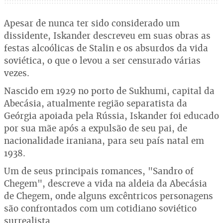
Apesar de nunca ter sido considerado um
dissidente, Iskander descreveu em suas obras as
festas alcoólicas de Stalin e os absurdos da vida
soviética, o que o levou a ser censurado várias
vezes.
Nascido em 1929 no porto de Sukhumi, capital da
Abecásia, atualmente região separatista da
Geórgia apoiada pela Rússia, Iskander foi educado
por sua mãe após a expulsão de seu pai, de
nacionalidade iraniana, para seu país natal em
1938.
Um de seus principais romances, "Sandro of
Chegem", descreve a vida na aldeia da Abecásia
de Chegem, onde alguns excêntricos personagens
são confrontados com um cotidiano soviético
surrealista.