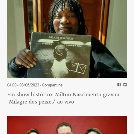
04:00 - 08/06/2023
- Compartilhe
Em show histórico, Milton Nascimento gravou
'Milagre dos peixes' ao vivo