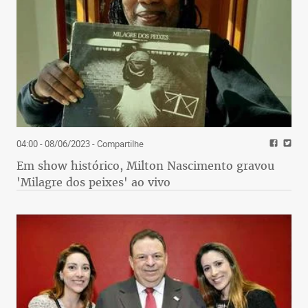
04:00 - 08/06/2023
- Compartilhe
Em show histórico, Milton Nascimento gravou
'Milagre dos peixes' ao vivo